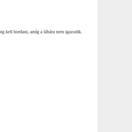
g kell hordani, amíg a lábára nem igazodik.