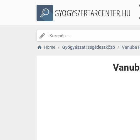
GYOGYSZERTARCENTER.HU
Home
Gyógyászati segédeszközö
Vanuba Fé
Vanuba