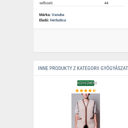
veľkosti:
44
Márka:
Vanuba
Eladó:
Herbatica
INNE PRODUKTY Z KATEGORII GYÓGYÁSZA
KEDVEZMÉNY