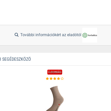
További információkért az eladótól
TI SEGÉDESZKÖZÖ
ÚJDONSÁG