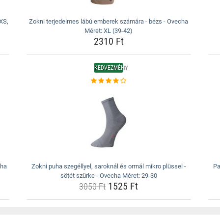
 XS,
Zokni terjedelmes lábú emberek számára - bézs - Ovecha
Méret: XL (39-42)
2310 Ft
KEDVEZMÉNY
cha
Zokni puha szegéllyel, saroknál és orrnál mikro plüssel -
Pa
sötét szürke - Ovecha Méret: 29-30
1525 Ft
3050 Ft