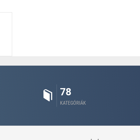
78
KATEGÓRIÁK