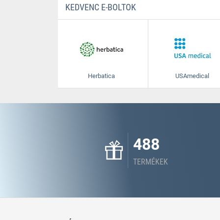
KEDVENC E-BOLTOK
Herbatica
USAmedical
488
TERMÉKEK