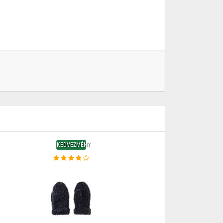
KEDVEZMÉNY