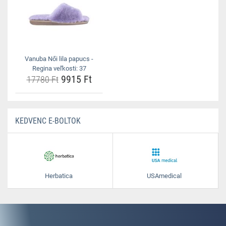
Vanuba Női lila papucs -
Regina veľkosti: 37
9915 Ft
17780 Ft
KEDVENC E-BOLTOK
Herbatica
USAmedical