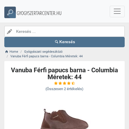
GYOGYSZERTARCENTER.HU
Keresés
Home
Gyógyászati segédeszközö
Vanuba Férfi papucs barna - Columbia Méretek: 44
Vanuba Férfi papucs barna - Columbia
Méretek: 44
(Összesen
2
értékelés)