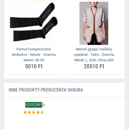
Pamut kompressziós
Merinó gyapjú mellény
térdzokni - fekete - Ovecha
cipzárral - Tatra - Ovecha
Méret: 38-39
Méret: L, Szín: Oliva zöld
5010 Ft
20510 Ft
INNE PRODUKTY PRODUCENTA VANUBA
KEDVEZMÉNY