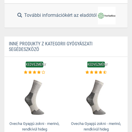
További információkért az eladótól
INNE PRODUKTY Z KATEGORII GYÓGYÁSZATI
SEGÉDESZKÖZÖ
KEDVEZMÉNY
KEDVEZMÉNY
Ovecha Gyapjú zokni - merinó,
Ovecha Gyapjú zokni - merinó,
rendkívül hideg
rendkívül hideg