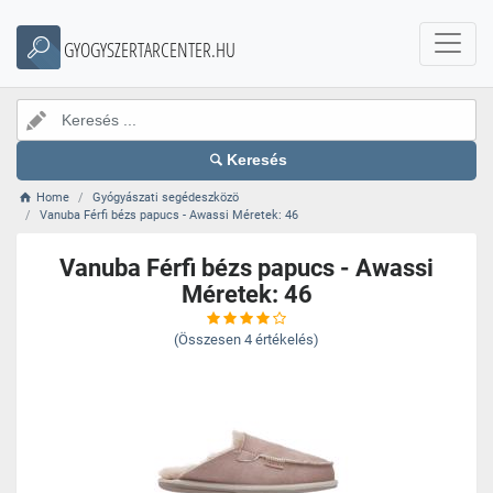
GYOGYSZERTARCENTER.HU
Keresés
Home
Gyógyászati segédeszközö
Vanuba Férfi bézs papucs - Awassi Méretek: 46
Vanuba Férfi bézs papucs - Awassi
Méretek: 46
(Összesen
4
értékelés)