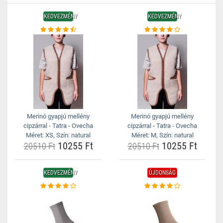
KEDVEZMÉNY
KEDVEZMÉNY
Merinó gyapjú mellény
Merinó gyapjú mellény
cipzárral - Tatra - Ovecha
cipzárral - Tatra - Ovecha
Méret: XS, Szín: natural
Méret: M, Szín: natural
10255 Ft
10255 Ft
20510 Ft
20510 Ft
KEDVEZMÉNY
ÚJDONSÁG