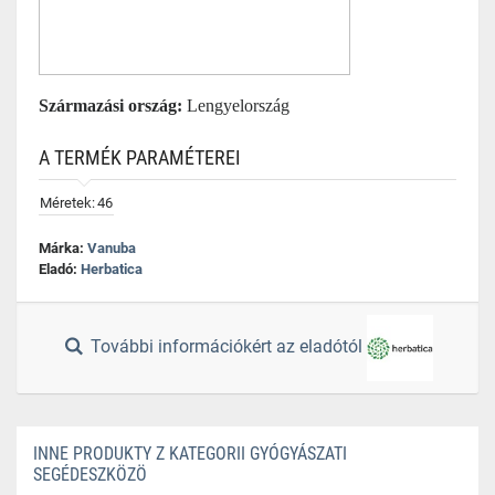
Származási ország:
Lengyelország
A TERMÉK PARAMÉTEREI
Méretek:
46
Márka:
Vanuba
Eladó:
Herbatica
További információkért az eladótól
INNE PRODUKTY Z KATEGORII GYÓGYÁSZATI
SEGÉDESZKÖZÖ