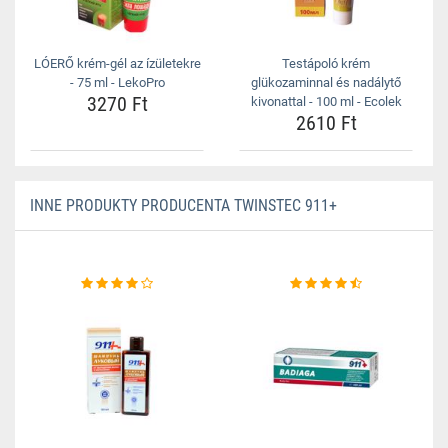
LÓERŐ krém-gél az ízületekre
Testápoló krém
- 75 ml - LekoPro
glükozaminnal és nadálytő
3270 Ft
kivonattal - 100 ml - Ecolek
2610 Ft
INNE PRODUKTY PRODUCENTA TWINSTEC 911+