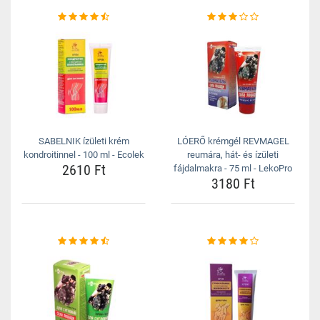
SABELNIK ízületi krém
LÓERŐ krémgél REVMAGEL
kondroitinnel - 100 ml - Ecolek
reumára, hát- és ízületi
2610 Ft
fájdalmakra - 75 ml - LekoPro
3180 Ft