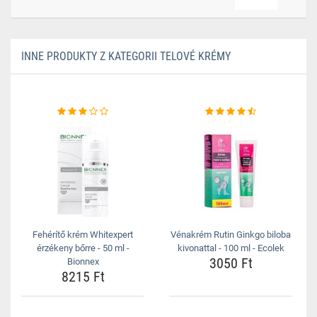
INNE PRODUKTY Z KATEGORII TELOVÉ KRÉMY
Fehérítő krém Whitexpert
Vénakrém Rutin Ginkgo biloba
érzékeny bőrre - 50 ml -
kivonattal - 100 ml - Ecolek
3050 Ft
Bionnex
8215 Ft