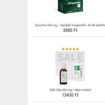
Spirulina 500 mg – táplálék kiegészítő - 60 db tablett
3880 Ft
CBD Olaj 500 mg + Myo Inozitol
13430 Ft