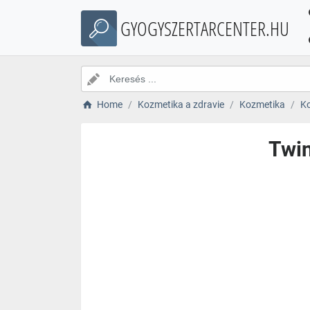
GYOGYSZERTARCENTER.HU
Home
Kozmetika a zdravie
Kozmetika
Ko
Twin