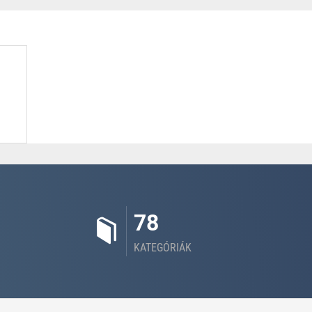
78
KATEGÓRIÁK