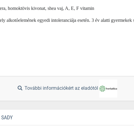
vera, homoktövis kivonat, shea vaj, A, E, F vitamin
y alkotóelemének egyedi intoleranciája esetén. 3 év alatti gyermekek 
További információkért az eladótól
 SADY