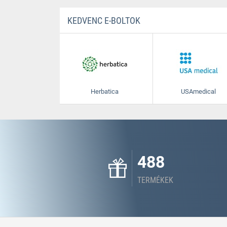
KEDVENC E-BOLTOK
Herbatica
USAmedical
488
TERMÉKEK