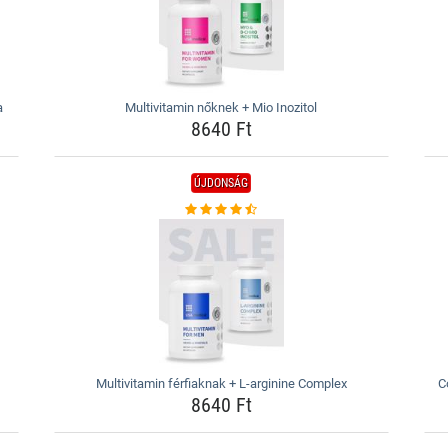
a
Multivitamin nőknek + Mio Inozitol
8640 Ft
ÚJDONSÁG
Multivitamin férfiaknak + L-arginine Complex
C
8640 Ft