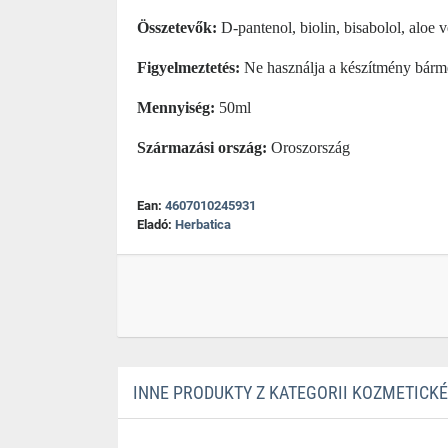
Összetevők:
D-pantenol, biolin, bisabolol, aloe 
Figyelmeztetés:
Ne használja a készítmény bármel
Mennyiség:
50ml
Származási ország:
Oroszország
Ean:
4607010245931
Eladó:
Herbatica
INNE PRODUKTY Z KATEGORII KOZMETICKÉ