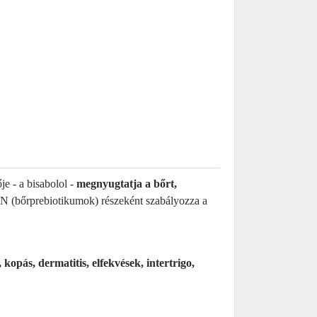
e - a bisabolol -
megnyugtatja a bőrt,
LIN (bőrprebiotikumok) részeként szabályozza a
, kopás, dermatitis, elfekvések, intertrigo,