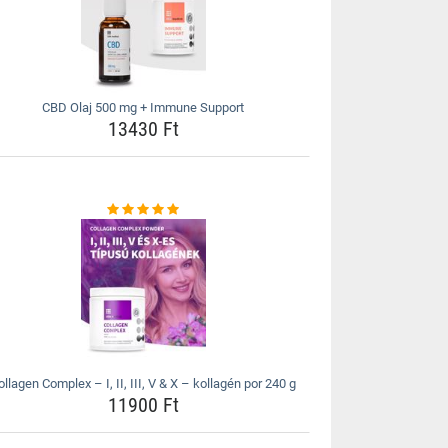
CBD Olaj 500 mg + Immune Support
13430 Ft
ollagen Complex – I, II, III, V & X – kollagén por 240 g
11900 Ft