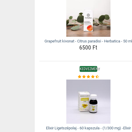
Grapefruit kivonat - Citrus paradisi - Herbatica - 50 m
6500 Ft
KEDVEZMÉNY
Elixir Ligetszépolaj - 60 kapszula - (1/300 mg) -Elixir