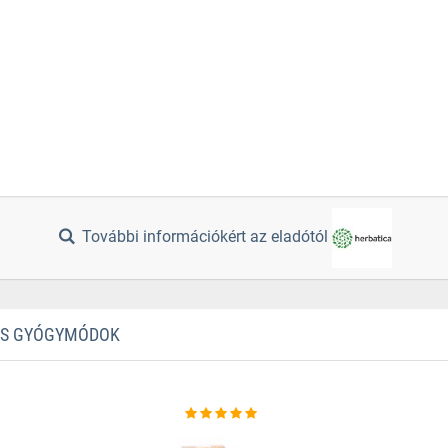
További információkért az eladótól
TES GYÓGYMÓDOK