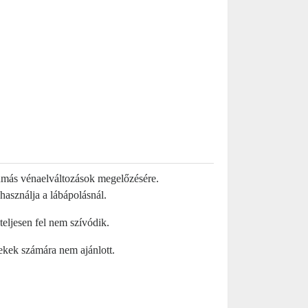
raumás vénaelváltozások megelőzésére.
használja a lábápolásnál.
teljesen fel nem szívódik.
mekek számára nem ajánlott.