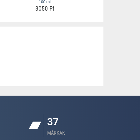
100 ml
3050 Ft
37
MÁRKÁK