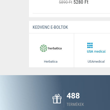
5280 Ft
5890 Ft
KEDVENC E-BOLTOK
Herbatica
USAmedical
488
TERMÉKEK