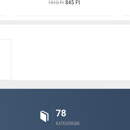
845 Ft
1910 Ft
78
KATEGÓRIÁK