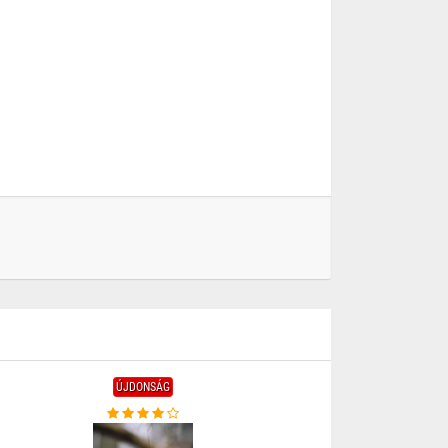
ÚJDONSÁG