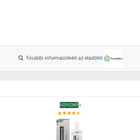
További információkért az eladótól
KEDVEZMÉNY