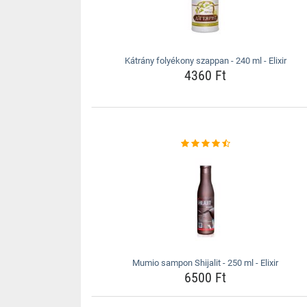
Kátrány folyékony szappan - 240 ml - Elixir
4360 Ft
Mumio sampon Shijalit - 250 ml - Elixir
6500 Ft