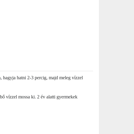
 hagyja hatni 2-3 percig, majd meleg vízzel
ő vízzel mossa ki. 2 év alatti gyermekek