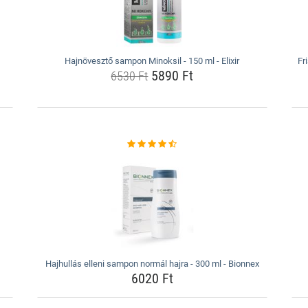
Hajnövesztő sampon Minoksil - 150 ml - Elixir
Fr
5890 Ft
6530 Ft
Hajhullás elleni sampon normál hajra - 300 ml - Bionnex
6020 Ft