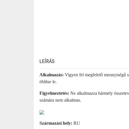
LEÍRÁS
Alkalmazás:
Vigyen fel megfelelő mennyiségű sa
öblítse le.
Figyelmeztetés:
Ne alkalmazza bármely összetevő
számára nem alkalmas.
Származási hely:
RU