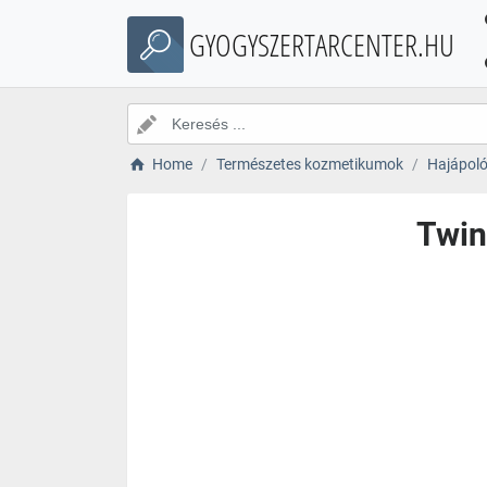
GYOGYSZERTARCENTER.HU
Home
Természetes kozmetikumok
Hajápol
Twin