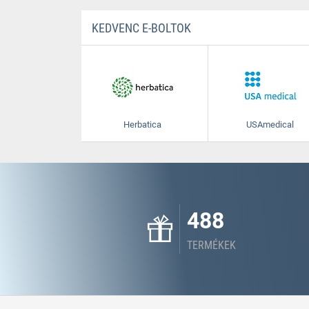
KEDVENC E-BOLTOK
Herbatica
USAmedical
488
TERMÉKEK