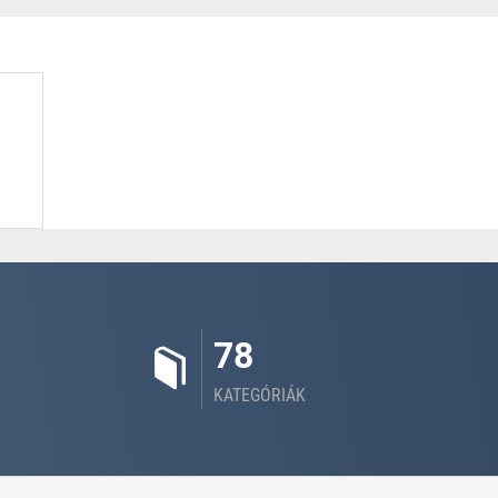
78
KATEGÓRIÁK