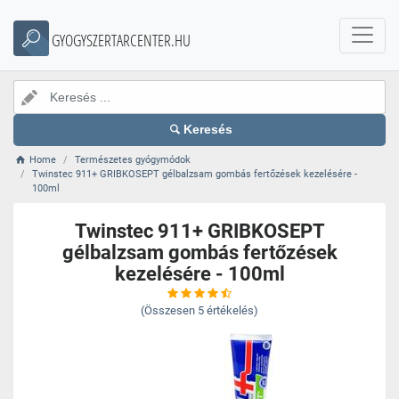
GYOGYSZERTARCENTER.HU
Keresés
Home
Természetes gyógymódok
Twinstec 911+ GRIBKOSEPT gélbalzsam gombás fertőzések kezelésére -
100ml
Twinstec 911+ GRIBKOSEPT
gélbalzsam gombás fertőzések
kezelésére - 100ml
(Összesen
5
értékelés)