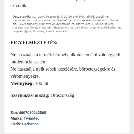
szívódik.
FIGYELMEZTETÉS:
Ne használja a termék bármely alkotóelemétől való egyedi
intolerancia esetén.
Ne használja nyílt sebek kezelésére, bőrbetegségekre és
vérömlenyekre.
Mennyiség:
100 ml
Származási ország:
Oroszország
Ean:
4607010242565
Márka:
Twinstec
Eladó:
Herbatica