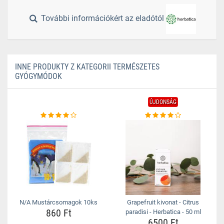
További információkért az eladótól
INNE PRODUKTY Z KATEGORII TERMÉSZETES
GYÓGYMÓDOK
ÚJDONSÁG
N/A Mustárcsomagok 10ks
Grapefruit kivonat - Citrus
860 Ft
paradisi - Herbatica - 50 ml
6500 Ft