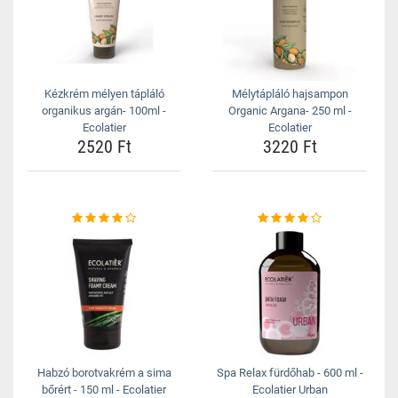
Kézkrém mélyen tápláló
Mélytápláló hajsampon
organikus argán- 100ml -
Organic Argana- 250 ml -
Ecolatier
Ecolatier
2520 Ft
3220 Ft
Habzó borotvakrém a sima
Spa Relax fürdőhab - 600 ml -
bőrért - 150 ml - Ecolatier
Ecolatier Urban