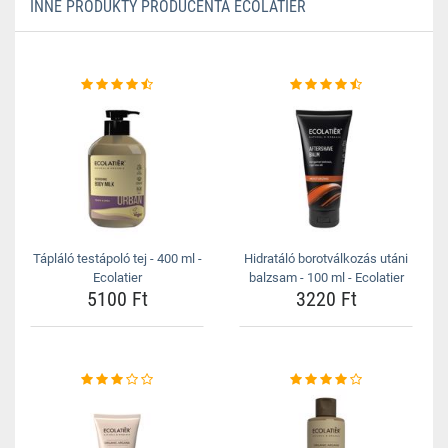
INNE PRODUKTY PRODUCENTA ECOLATIER
Tápláló testápoló tej - 400 ml -
Hidratáló borotválkozás utáni
Ecolatier
balzsam - 100 ml - Ecolatier
5100 Ft
3220 Ft