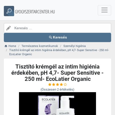
GYOGYSZERTARCENTER.HU
Keresés
Home
Természetes kozmetikumok
Személyi higiénia
Tisztító krémgél az intim higiénia érdekében, pH 4,7- Super Sensitive - 250 ml-
EcoLatier Organic
Tisztító krémgél az intim higiénia
érdekében, pH 4,7- Super Sensitive -
250 ml- EcoLatier Organic
(Összesen
2
értékelés)