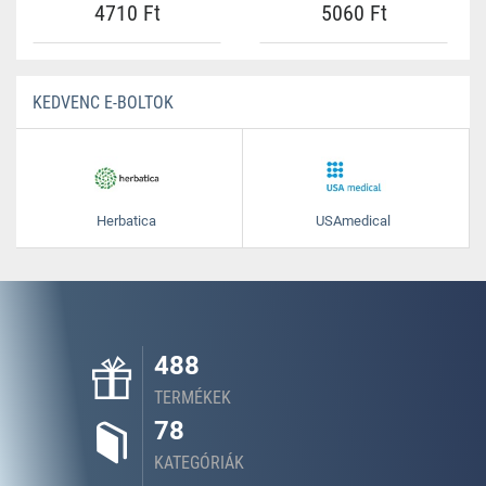
4710 Ft
5060 Ft
KEDVENC E-BOLTOK
Herbatica
USAmedical
488
TERMÉKEK
78
KATEGÓRIÁK