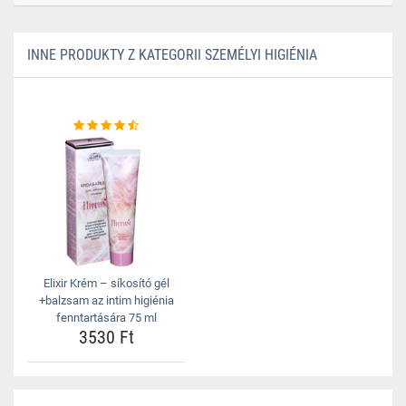
INNE PRODUKTY Z KATEGORII SZEMÉLYI HIGIÉNIA
Elixir Krém – síkosító gél
+balzsam az intim higiénia
fenntartására 75 ml
3530 Ft