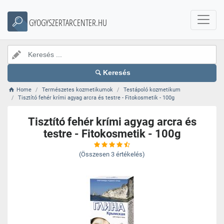
GYOGYSZERTARCENTER.HU
Keresés
Home
Természetes kozmetikumok
Testápoló kozmetikum
Tisztító fehér krími agyag arcra és testre - Fitokosmetik - 100g
Tisztító fehér krími agyag arcra és
testre - Fitokosmetik - 100g
(Összesen
3
értékelés)