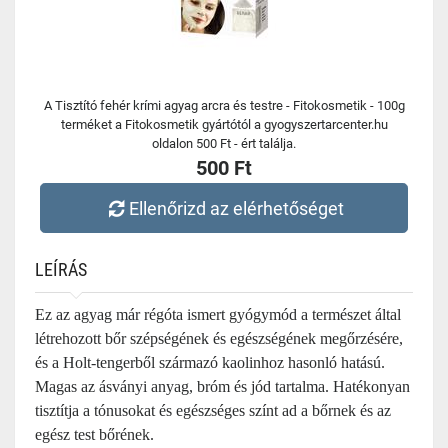
A Tisztító fehér krími agyag arcra és testre - Fitokosmetik - 100g
terméket a Fitokosmetik gyártótól a gyogyszertarcenter.hu
oldalon 500 Ft - ért találja.
500 Ft
Ellenőrizd az elérhetőséget
LEÍRÁS
Ez az agyag már régóta ismert
gyógymód a természet által
létrehozott bőr szépségének és egészségének megőrzésére,
és a Holt-tengerből származó kaolinhoz hasonló hatású.
Magas az ásványi anyag, bróm és jód tartalma. Hatékonyan
tisztítja a tónusokat és egészséges színt ad a bőrnek és az
egész test bőrének.