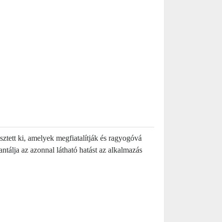
sztett ki, amelyek megfiatalítják és ragyogóvá
tálja az azonnal látható hatást az alkalmazás