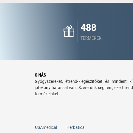
488
TERMÉKEK
O NÁS
Gyógyszereket, étrend-kiegészítőket és mindent 
jótékony hatással van. Szeretünk segíteni, ezért rend
termékeinket.
USAmedical
Herbatica