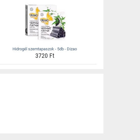
Hidrogél szemtapaszok - 5db - Dizao
3720 Ft