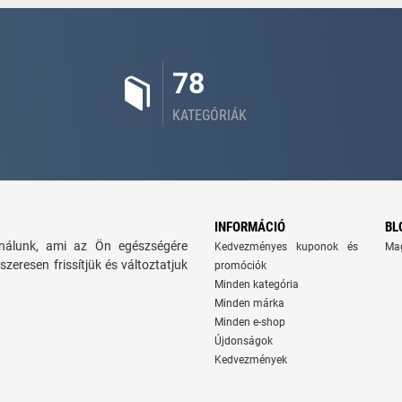
78
KATEGÓRIÁK
INFORMÁCIÓ
BL
kínálunk, ami az Ön egészségére
Kedvezményes kuponok és
Ma
szeresen frissítjük és változtatjuk
promóciók
Minden kategória
Minden márka
Minden e-shop
Újdonságok
Kedvezmények