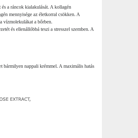
és a ráncok kialakulását. A kollagén
lagén mennyisége az életkorral csökken. A
 a vízmolekulákat a bőrben.
zetét és ellenállóbbá teszi a stresszel szemben. A
letet bármilyen nappali krémmel. A maximális hatás