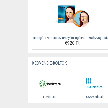
Hidrogél szemtapasz arany kollagénnel - 60db/90g - Di
6920 Ft
KEDVENC E-BOLTOK
Herbatica
USAmedical