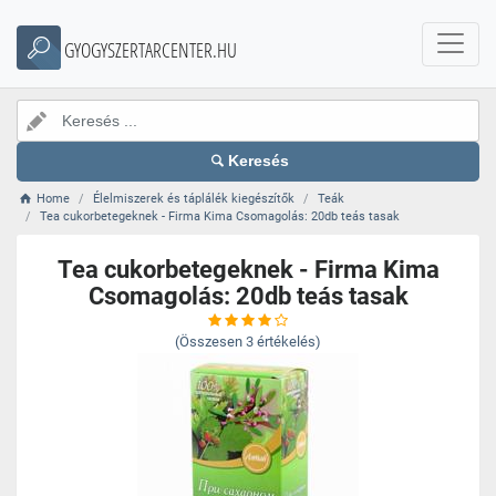
GYOGYSZERTARCENTER.HU
Keresés
Home
Élelmiszerek és táplálék kiegészítők
Teák
Tea cukorbetegeknek - Firma Kima Csomagolás: 20db teás tasak
Tea cukorbetegeknek - Firma Kima
Csomagolás: 20db teás tasak
(Összesen
3
értékelés)