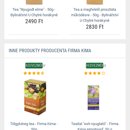
Tea "Nyugodt elme" - 50g -
Tea a magfelelő prosztata
Bylinářství U Chytré horákyně
működésre - 50g - Bylinářství
2490 Ft
U Chytré horákyně
2830 Ft
INNE PRODUKTY PRODUCENTA FIRMA KIMA
KEDVEZMÉNY
KEDVEZMÉNY
Tölgykéreg tea - Firma Kima -
Teaital "esti nyugtató" - Firma
50g
Kima Hmotnosť: 50 g