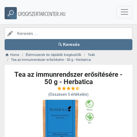
GYOGYSZERTARCENTER.HU
Keresés
Home
Élelmiszerek és táplálék kiegészítők
Teák
Tea az immunrendszer erősítésére - 50 g - Herbatica
Tea az immunrendszer erősítésére -
50 g - Herbatica
(Összesen
5
értékelés)