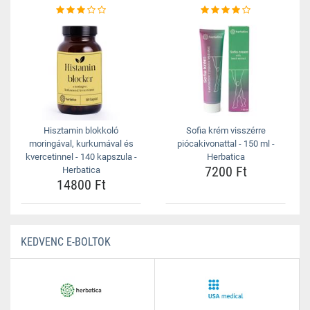
Hisztamin blokkoló
Sofia krém visszérre
moringával, kurkumával és
piócakivonattal - 150 ml -
kvercetinnel - 140 kapszula -
Herbatica
7200 Ft
Herbatica
14800 Ft
KEDVENC E-BOLTOK