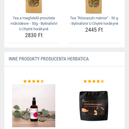
Tea a magfelelő prosztata
Tea "Rózsaszín mámor" - 50 g
működésre - 50g - Bylinářství
- Bylinářství U Chytré horákyně
2445 Ft
U Chytré horákyně
2830 Ft
INNE PRODUKTY PRODUCENTA HERBATICA