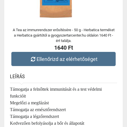
A Tea az immunrendszer erősítésére - 50 g - Herbatica terméket
a Herbatica gyártótól a gyogyszertarcenter.hu oldalon 1640 Ft -
ért találja.
1640 Ft
Ellenőrizd az elérhetőséget
LEÍRÁS
Támogatja a felnőttek immunitását és a test védelmi
funkcióit
Megelőzi a megfázást
Támogatja az emésztőrendszert
Támogatja a légzőrendszert
Kedvezően befolyásolja a bőr és állapotát