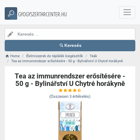
GYOGYSZERTARCENTER.HU
Keresés
Home
Élelmiszerek és táplálék kiegészítők
Teák
Tea az immunrendszer erősítésére - 50 g - Bylinářství U Chytré horákyně
Tea az immunrendszer erősítésére -
50 g - Bylinářství U Chytré horákyně
(Összesen
3
értékelés)