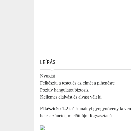
LEÍRÁS
Nyugtat
Felkészíti a testet és az elmét a pihenésre
Pozitív hangulatot biztosíz
Kellemes elalvást és alvást vált ki
Elkészítés:
1-2 teáskanálnyi gyógynövény keveréke
hetes szünetet, mielőtt újra fogyasztaná.