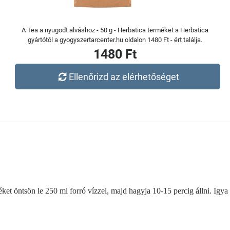
A Tea a nyugodt alváshoz - 50 g - Herbatica terméket a Herbatica
gyártótól a gyogyszertarcenter.hu oldalon 1480 Ft - ért találja.
1480 Ft
Ellenőrizd az elérhetőséget
t öntsön le 250 ml forró vízzel, majd hagyja 10-15 percig állni. Igya 