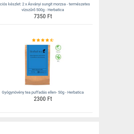
ciós készlet: 2 x Ásványi sungit morzsa - természetes
vízszűrő 500g - Herbatica
7350 Ft
Gyógynövény tea puffadás ellen- 50g - Herbatica
2300 Ft