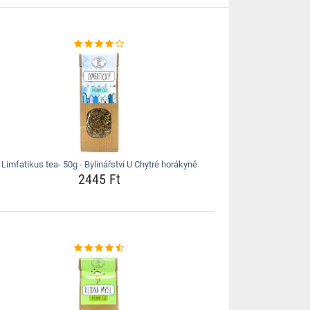
Limfatikus tea- 50g - Bylinářství U Chytré horákyně
2445 Ft