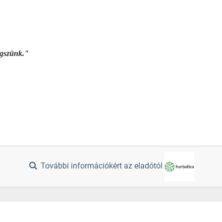
égszünk."
További információkért az eladótól