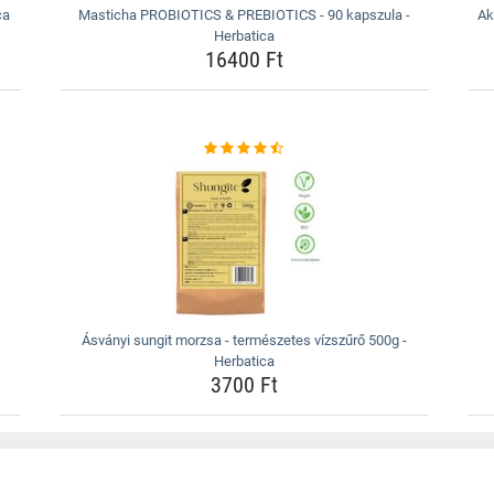
ca
Masticha PROBIOTICS & PREBIOTICS - 90 kapszula -
Ak
Herbatica
16400 Ft
Ásványi sungit morzsa - természetes vízszűrő 500g -
Herbatica
3700 Ft