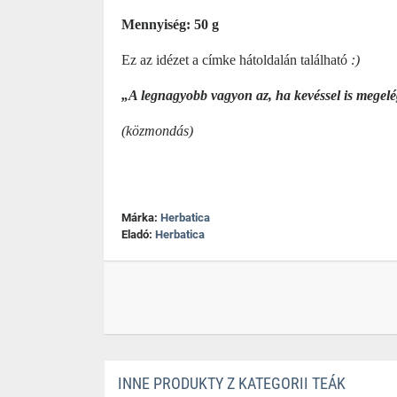
Mennyiség: 50 g
Ez az idézet a címke hátoldalán található
:)
„A legnagyobb vagyon az, ha kevéssel is megel
(közmondás)
Márka:
Herbatica
Eladó:
Herbatica
INNE PRODUKTY Z KATEGORII TEÁK