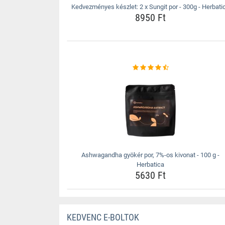
Kedvezményes készlet: 2 x Sungit por - 300g - Herbati
8950 Ft
Ashwagandha gyökér por, 7%-os kivonat - 100 g -
Herbatica
5630 Ft
KEDVENC E-BOLTOK