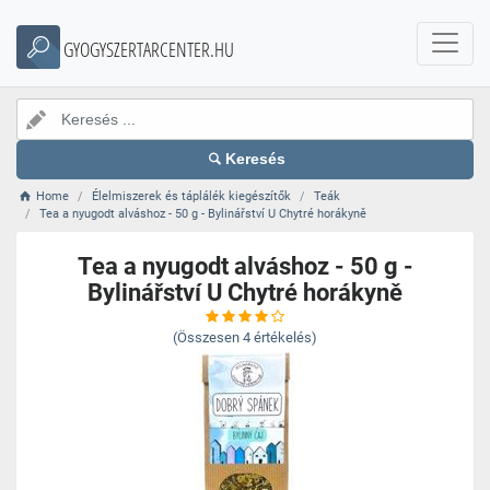
GYOGYSZERTARCENTER.HU
Keresés
Home
Élelmiszerek és táplálék kiegészítők
Teák
Tea a nyugodt alváshoz - 50 g - Bylinářství U Chytré horákyně
Tea a nyugodt alváshoz - 50 g -
Bylinářství U Chytré horákyně
(Összesen
4
értékelés)