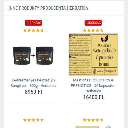
INNE PRODUKTY PRODUCENTA HERBATICA
ÚJDONSÁG
ÚJDONSÁG
Kedvezményes készlet: 2 x
Masticha PROBIOTICS &
Sungit por - 300g - Herbatica
PREBIOTICS - 90 kapszula -
8950 Ft
Herbatica
16400 Ft