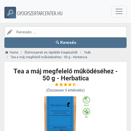
GYOGYSZERTARCENTER.HU
Keresés
Home
Élelmiszerek és táplálék kiegészítők
Teák
Tea a máj megfelelő működéséhez - 50 g - Herbatica
Tea a máj megfelelő működéséhez -
50 g - Herbatica
(Összesen
5
értékelés)