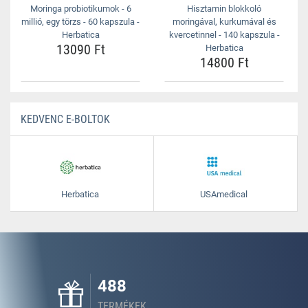
Moringa probiotikumok - 6
Hisztamin blokkoló
millió, egy törzs - 60 kapszula -
moringával, kurkumával és
Herbatica
kvercetinnel - 140 kapszula -
13090 Ft
Herbatica
14800 Ft
KEDVENC E-BOLTOK
Herbatica
USAmedical
488
TERMÉKEK