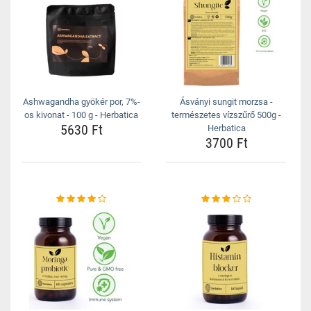
Ashwagandha gyökér por, 7%-
Ásványi sungit morzsa -
os kivonat - 100 g - Herbatica
természetes vízszűrő 500g -
5630 Ft
Herbatica
3700 Ft