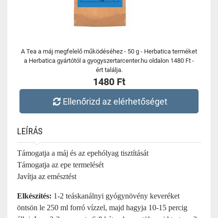
A Tea a máj megfelelő működéséhez - 50 g - Herbatica terméket
a Herbatica gyártótól a gyogyszertarcenter.hu oldalon 1480 Ft -
ért találja.
1480 Ft
Ellenőrizd az elérhetőséget
LEÍRÁS
Támogatja a máj és az epehólyag tisztítását
Támogatja az epe termelését
Javítja az emésztést
Elkészítés:
1-2 teáskanálnyi gyógynövény keveréket
öntsön le 250 ml forró vízzel, majd hagyja 10-15 percig