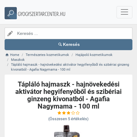
GYOGYSZERTARCENTER.HU
Keresés
Home
Természetes kozmetikumok
Hajápoló kozmetikumok
Maszkok
Tápláló hajmaszk - hajnövekedési aktivátor hegyifenyőből és szibériai ginzeng
kivonatból - Agafia Nagymama - 100 ml
Tápláló hajmaszk - hajnövekedési
aktivátor hegyifenyőből és szibériai
ginzeng kivonatból - Agafia
Nagymama - 100 ml
(Összesen
5
értékelés)