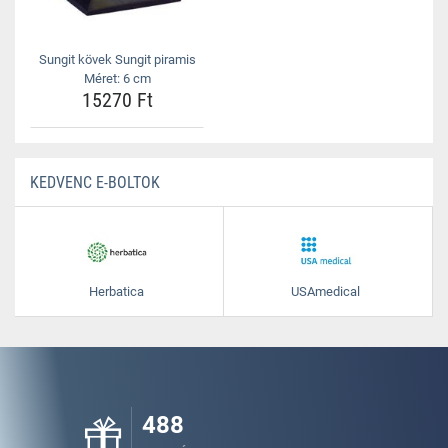
Sungit kövek Sungit piramis
Méret: 6 cm
15270 Ft
KEDVENC E-BOLTOK
Herbatica
USAmedical
488