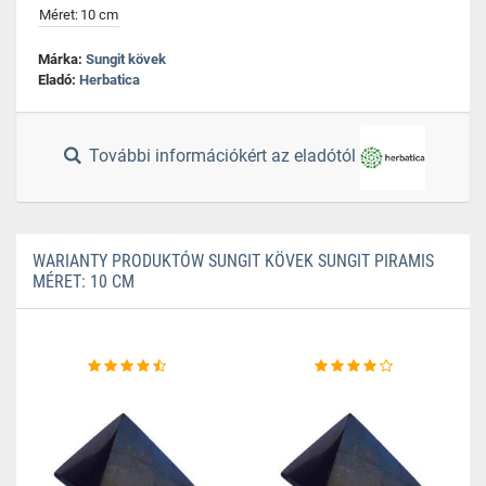
Méret:
10 cm
Márka:
Sungit kövek
Eladó:
Herbatica
További információkért az eladótól
WARIANTY PRODUKTÓW SUNGIT KÖVEK SUNGIT PIRAMIS
MÉRET: 10 CM