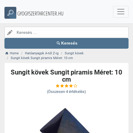
GYOGYSZERTARCENTER.HU
Keresés
Home
Hatóanyagok A-tól Z-ig
Sungit kövek
Sungit kövek Sungit piramis Méret: 10 cm
Sungit kövek Sungit piramis Méret: 10
cm
(Összesen
4
értékelés)