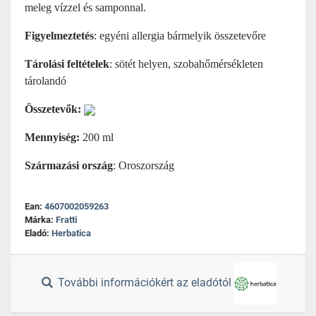
meleg vízzel és samponnal.
Figyelmeztetés
: egyéni allergia
bármelyik összetevőre
Tárolási feltételek
: sötét helyen, szobahőmérsékleten
tárolandó
Összetevők:
Mennyiség:
200 ml
Származási ország
: Oroszország
Ean:
4607002059263
Márka:
Fratti
Eladó:
Herbatica
További információkért az eladótól