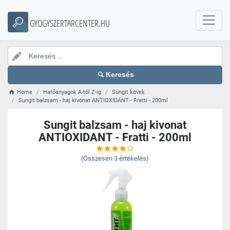
GYOGYSZERTARCENTER.HU
Keresés
Home
Hatóanyagok A-tól Z-ig
Sungit kövek
Sungit balzsam - haj kivonat ANTIOXIDANT - Fratti - 200ml
Sungit balzsam - haj kivonat
ANTIOXIDANT - Fratti - 200ml
(Összesen
3
értékelés)