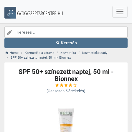
GYOGYSZERTARCENTER.HU
Keresés
Home
Kozmetika a zdravie
Kozmetika
Kozmetické sady
SPF 50+ színezett naptej, 50 ml - Bionnex
SPF 50+ színezett naptej, 50 ml -
Bionnex
(Összesen
5
értékelés)