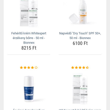
Fehérítő krém Whitexpert
Napvédő "Dry Touch" SPF 50+,
érzékeny bőrre - 50 ml -
50 ml - Bionnex
6100 Ft
Bionnex
8215 Ft