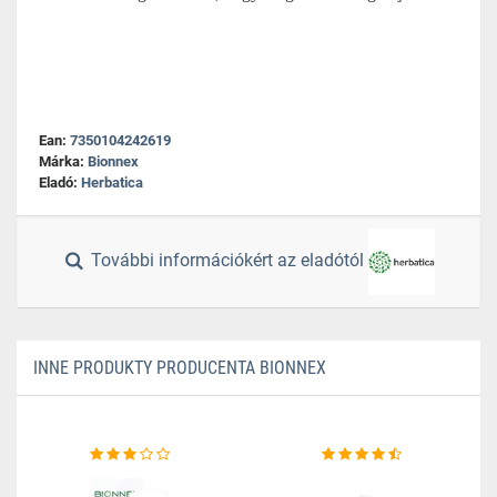
Ean:
7350104242619
Márka:
Bionnex
Eladó:
Herbatica
További információkért az eladótól
INNE PRODUKTY PRODUCENTA BIONNEX