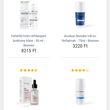
Fehérítő krém Whitexpert
Ásványi dezodor roll-on
érzékeny bőrre - 50 ml -
férfiaknak - 75ml - Bionnex
3220 Ft
Bionnex
8215 Ft