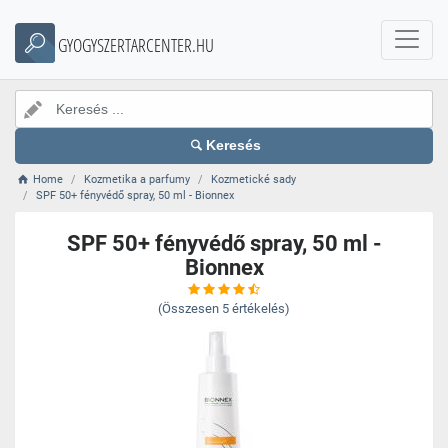
GYOGYSZERTARCENTER.HU
Keresés
Home
Kozmetika a parfumy
Kozmetické sady
SPF 50+ fényvédő spray, 50 ml - Bionnex
SPF 50+ fényvédő spray, 50 ml -
Bionnex
(Összesen
5
értékelés)