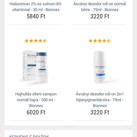
Hialuronsav 2%-os szérum B5-
Ásványi dezodor roll-on normál
vitaminnal - 30 ml - Bionnex
bőrre - 75ml - Bionnex
5840 Ft
3220 Ft
Hajhullás elleni sampon
Ásványi dezodor roll-on 2in1
normál hajra - 300 ml -
hiperpigmentációra - 75ml -
Bionnex
Bionnex
6020 Ft
3220 Ft