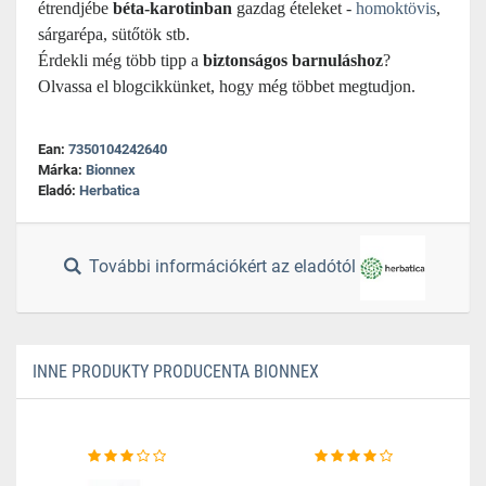
étrendjébe
béta-karotinban
gazdag ételeket -
homoktövis
,
sárgarépa, sütőtök stb.
Érdekli még több tipp a
biztonságos barnuláshoz
?
Olvassa el blogcikkünket, hogy még többet megtudjon.
Ean:
7350104242640
Márka:
Bionnex
Eladó:
Herbatica
További információkért az eladótól
INNE PRODUKTY PRODUCENTA BIONNEX