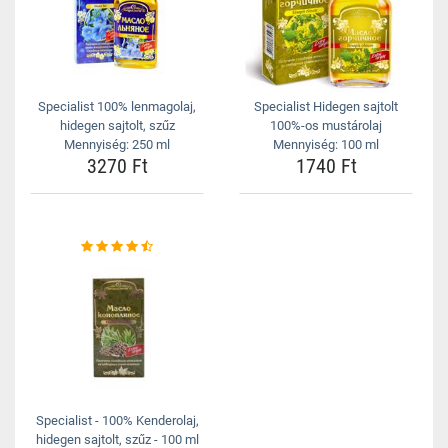
Specialist 100% lenmagolaj,
Specialist Hidegen sajtolt
hidegen sajtolt, szűz
100%-os mustárolaj
Mennyiség: 250 ml
Mennyiség: 100 ml
3270 Ft
1740 Ft
Specialist - 100% Kenderolaj,
hidegen sajtolt, szűz - 100 ml