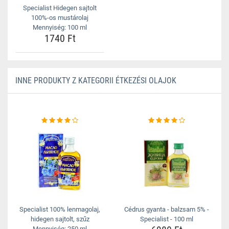
Specialist Hidegen sajtolt
100%-os mustárolaj
Mennyiség: 100 ml
1740 Ft
INNE PRODUKTY Z KATEGORII ÉTKEZÉSI OLAJOK
Specialist 100% lenmagolaj,
Cédrus gyanta - balzsam 5% -
hidegen sajtolt, szűz
Specialist - 100 ml
Mennyiség: 250 ml