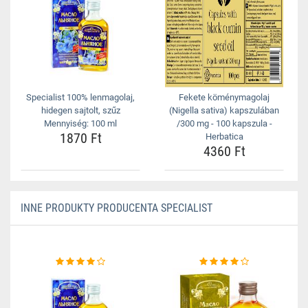
Specialist 100% lenmagolaj,
Fekete köménymagolaj
hidegen sajtolt, szűz
(Nigella sativa) kapszulában
Mennyiség: 100 ml
/300 mg - 100 kapszula -
1870 Ft
Herbatica
4360 Ft
INNE PRODUKTY PRODUCENTA SPECIALIST