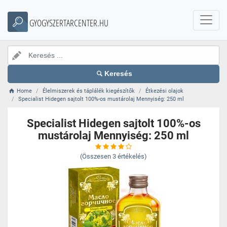
GYOGYSZERTARCENTER.HU
Keresés
Home
Élelmiszerek és táplálék kiegészítők
Étkezési olajok
Specialist Hidegen sajtolt 100%-os mustárolaj Mennyiség: 250 ml
Specialist Hidegen sajtolt 100%-os
mustárolaj Mennyiség: 250 ml
(Összesen
3
értékelés)