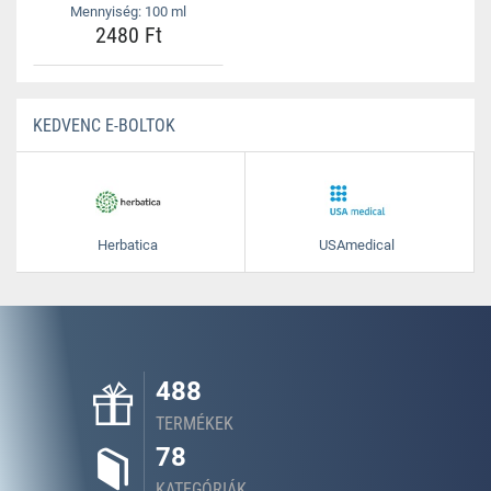
Mennyiség: 100 ml
2480 Ft
KEDVENC E-BOLTOK
Herbatica
USAmedical
488
TERMÉKEK
78
KATEGÓRIÁK