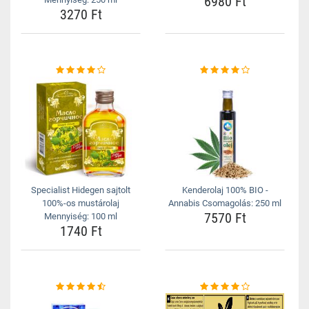
6980 Ft
3270 Ft
Specialist Hidegen sajtolt
Kenderolaj 100% BIO -
100%-os mustárolaj
Annabis Csomagolás: 250 ml
7570 Ft
Mennyiség: 100 ml
1740 Ft