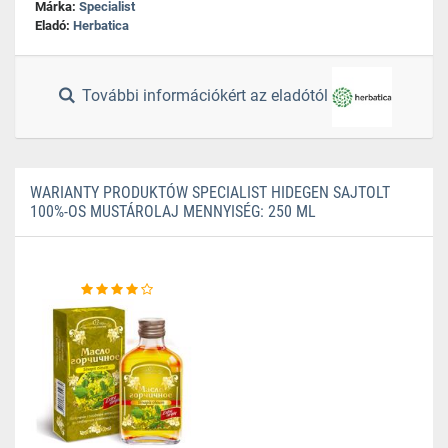
Márka:
Specialist
Eladó:
Herbatica
További információkért az eladótól
WARIANTY PRODUKTÓW SPECIALIST HIDEGEN SAJTOLT
100%-OS MUSTÁROLAJ MENNYISÉG: 250 ML