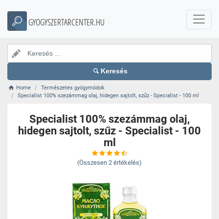
GYOGYSZERTARCENTER.HU
Keresés
Home
Természetes gyógymódok
Specialist 100% szezámmag olaj, hidegen sajtolt, szűz - Specialist - 100 ml
Specialist 100% szezámmag olaj,
hidegen sajtolt, szűz - Specialist - 100
ml
(Összesen
2
értékelés)