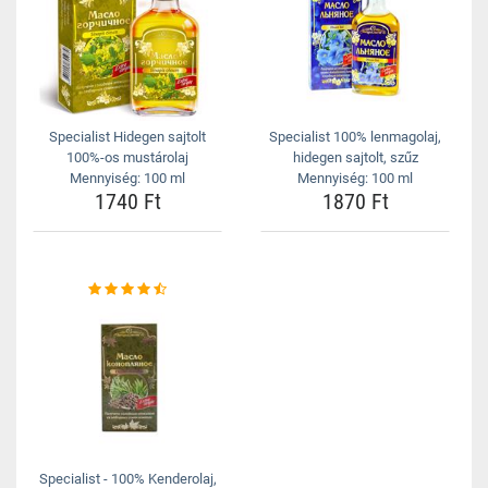
Specialist Hidegen sajtolt
Specialist 100% lenmagolaj,
100%-os mustárolaj
hidegen sajtolt, szűz
Mennyiség: 100 ml
Mennyiség: 100 ml
1740 Ft
1870 Ft
Specialist - 100% Kenderolaj,