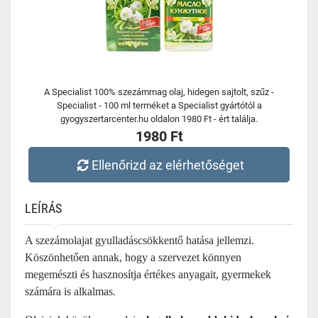
A Specialist 100% szezámmag olaj, hidegen sajtolt, szűz -
Specialist - 100 ml terméket a Specialist gyártótól a
gyogyszertarcenter.hu oldalon 1980 Ft - ért találja.
1980 Ft
Ellenőrizd az elérhetőséget
LEÍRÁS
A szezámolajat gyulladáscsökkentő hatása jellemzi.
Köszönhetően annak, hogy a szervezet könnyen
megemészti és hasznosítja értékes anyagait, gyermekek
számára is alkalmas.