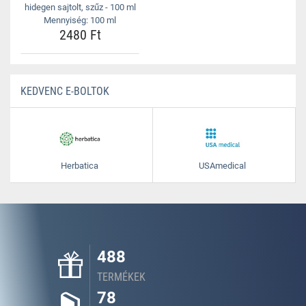
hidegen sajtolt, szűz - 100 ml
Mennyiség: 100 ml
2480 Ft
KEDVENC E-BOLTOK
Herbatica
USAmedical
488
TERMÉKEK
78