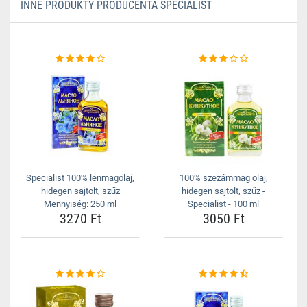
INNE PRODUKTY PRODUCENTA SPECIALIST
Specialist 100% lenmagolaj,
100% szezámmag olaj,
hidegen sajtolt, szűz
hidegen sajtolt, szűz -
Mennyiség: 250 ml
Specialist - 100 ml
3270 Ft
3050 Ft