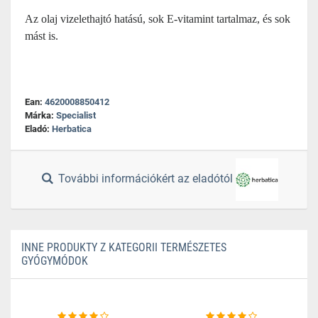
Az olaj vizelethajtó hatású, sok E-vitamint tartalmaz, és sok
mást is.
Ean:
4620008850412
Márka:
Specialist
Eladó:
Herbatica
További információkért az eladótól
INNE PRODUKTY Z KATEGORII TERMÉSZETES
GYÓGYMÓDOK