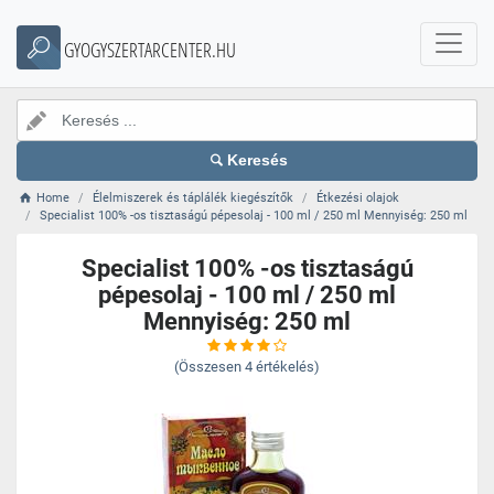
GYOGYSZERTARCENTER.HU
Keresés
Home
Élelmiszerek és táplálék kiegészítők
Étkezési olajok
Specialist 100% -os tisztaságú pépesolaj - 100 ml / 250 ml Mennyiség: 250 ml
Specialist 100% -os tisztaságú
pépesolaj - 100 ml / 250 ml
Mennyiség: 250 ml
(Összesen
4
értékelés)