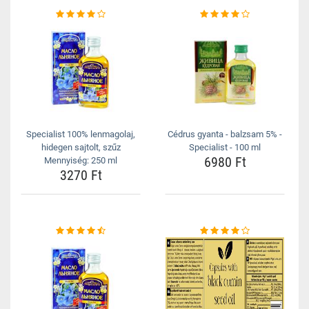
Specialist 100% lenmagolaj,
Cédrus gyanta - balzsam 5% -
hidegen sajtolt, szűz
Specialist - 100 ml
6980 Ft
Mennyiség: 250 ml
3270 Ft