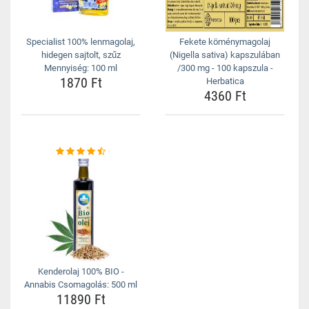
Specialist 100% lenmagolaj,
Fekete köménymagolaj
hidegen sajtolt, szűz
(Nigella sativa) kapszulában
Mennyiség: 100 ml
/300 mg - 100 kapszula -
1870 Ft
Herbatica
4360 Ft
Kenderolaj 100% BIO -
Annabis Csomagolás: 500 ml
11890 Ft