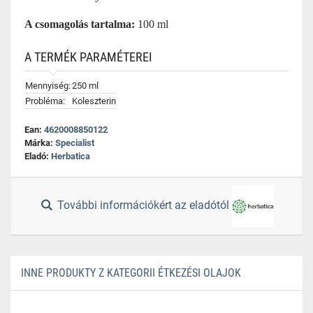
A csomagolás tartalma:
100 ml
A TERMÉK PARAMÉTEREI
Mennyiség:
250 ml
Probléma:
Koleszterin
Ean:
4620008850122
Márka:
Specialist
Eladó:
Herbatica
További információkért az eladótól
INNE PRODUKTY Z KATEGORII ÉTKEZÉSI OLAJOK