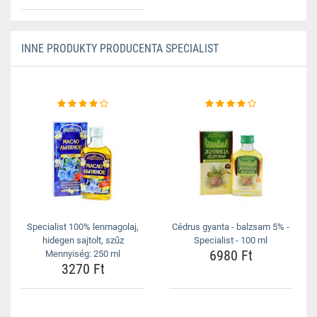
INNE PRODUKTY PRODUCENTA SPECIALIST
Specialist 100% lenmagolaj,
Cédrus gyanta - balzsam 5% -
hidegen sajtolt, szűz
Specialist - 100 ml
6980 Ft
Mennyiség: 250 ml
3270 Ft