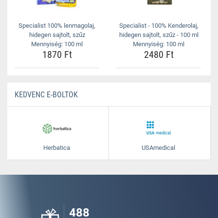
Specialist 100% lenmagolaj,
Specialist - 100% Kenderolaj,
hidegen sajtolt, szűz
hidegen sajtolt, szűz - 100 ml
Mennyiség: 100 ml
Mennyiség: 100 ml
1870 Ft
2480 Ft
KEDVENC E-BOLTOK
Herbatica
USAmedical
488