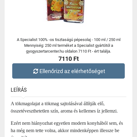
A Specialist 100% -os tisztaságú pépesolaj - 100 ml / 250 ml
Mennyiség: 250 ml terméket a Specialist gyártótól a
gyogyszertarcenter.hu oldalon 7110 Ft - ért találja.
7110 Ft
Ellenőrizd az elérhetőséget
LEÍRÁS
A tökmagolajat a tökmag sajtolásával állítják elő,
összetéveszthetetlen szín, aroma és kellemes íz jellemzi.
Ezért nem hiányozhat egyetlen modern konyhából sem, és
ha még nem tette volna, akkor mindenképpen illessze be