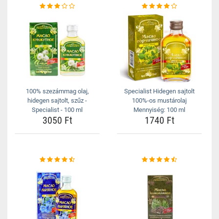
100% szezámmag olaj,
Specialist Hidegen sajtolt
hidegen sajtolt, szűz -
100%-os mustárolaj
Specialist - 100 ml
Mennyiség: 100 ml
3050 Ft
1740 Ft