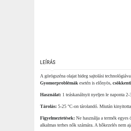
LEÍRÁS
A görögszéna olajat hideg sajtolási technológiáv
Gyomorproblémák
esetén is előnyös,
csökkenti
Használat:
1 teáskanálnyit nyeljen le naponta 2
Tárolás:
5-25 °C-on tárolandó. Miután kinyitotta,
Figyelmeztetések:
Ne használja a termék egyes ös
alkalmas terhes nők számára. A hőkezelés nem aj