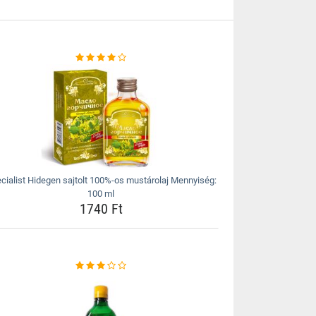
cialist Hidegen sajtolt 100%-os mustárolaj Mennyiség:
100 ml
1740 Ft