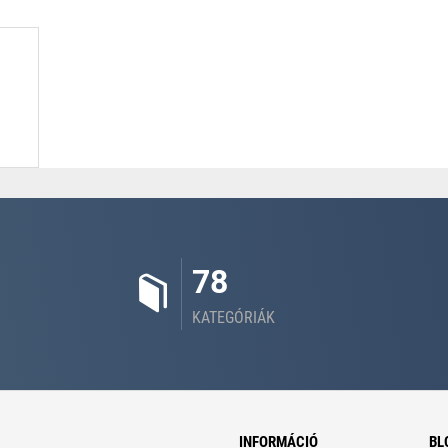
78
KATEGÓRIÁK
INFORMÁCIÓ
BL