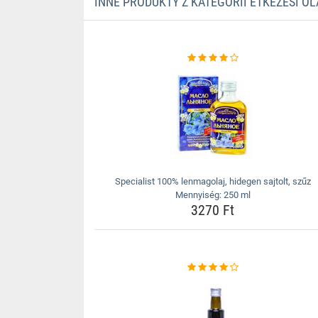
INNE PRODUKTY Z KATEGORII ÉTKEZÉSI O
Specialist 100% lenmagolaj, hidegen sajtolt, szűz
Mennyiség: 250 ml
3270 Ft