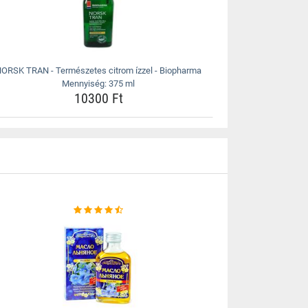
ORSK TRAN - Természetes citrom ízzel - Biopharma
Mennyiség: 375 ml
10300 Ft