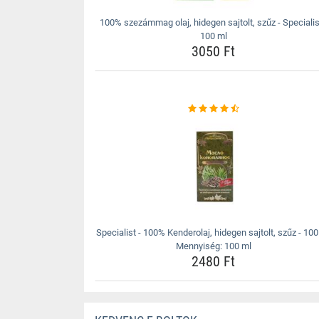
100% szezámmag olaj, hidegen sajtolt, szűz - Specialis
100 ml
3050 Ft
Specialist - 100% Kenderolaj, hidegen sajtolt, szűz - 100
Mennyiség: 100 ml
2480 Ft