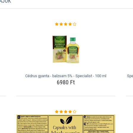
LAJOK
Cédrus gyanta - balzsam 5% - Specialist - 100 ml
Spe
6980 Ft