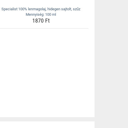
Specialist 100% lenmagolaj, hidegen sajtolt, szűz
Mennyiség: 100 ml
1870 Ft