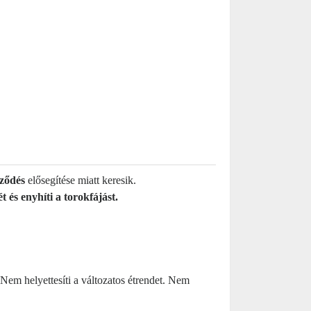
ződés
elősegítése miatt keresik.
t és enyhíti a torokfájást.
 Nem helyettesíti a változatos étrendet. Nem