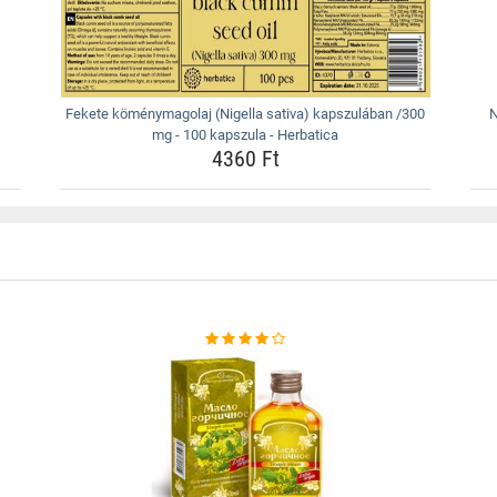
Fekete köménymagolaj (Nigella sativa) kapszulában /300
N
mg - 100 kapszula - Herbatica
4360 Ft