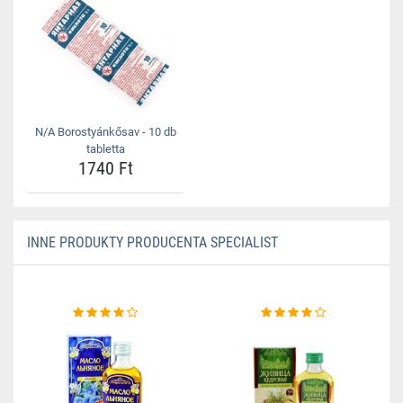
N/A Borostyánkősav - 10 db
tabletta
1740 Ft
INNE PRODUKTY PRODUCENTA SPECIALIST