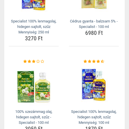
Specialist 100% lenmagolaj,
Cédrus gyanta - balzsam 5% -
hidegen sajtolt, szűz
Specialist - 100 ml
6980 Ft
Mennyiség: 250 ml
3270 Ft
100% szezámmag olaj,
Specialist 100% lenmagolaj,
hidegen sajtolt, szűz -
hidegen sajtolt, szűz
Specialist - 100 ml
Mennyiség: 100 ml
3050 Ft
1870 Ft