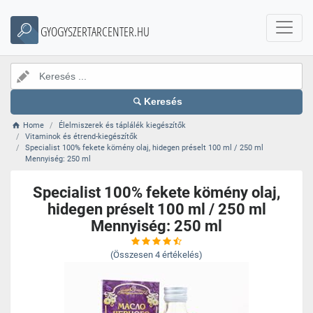
GYOGYSZERTARCENTER.HU
Keresés
Home
Élelmiszerek és táplálék kiegészítők
Vitaminok és étrend-kiegészítők
Specialist 100% fekete kömény olaj, hidegen préselt 100 ml / 250 ml
Mennyiség: 250 ml
Specialist 100% fekete kömény olaj,
hidegen préselt 100 ml / 250 ml
Mennyiség: 250 ml
(Összesen
4
értékelés)