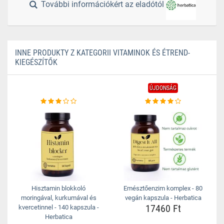
További információkért az eladótól
INNE PRODUKTY Z KATEGORII VITAMINOK ÉS ÉTREND-
KIEGÉSZÍTŐK
ÚJDONSÁG
Hisztamin blokkoló
Emésztőenzim komplex - 80
moringával, kurkumával és
vegán kapszula - Herbatica
17460 Ft
kvercetinnel - 140 kapszula -
Herbatica