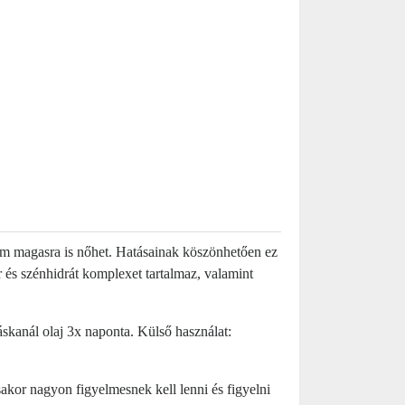
40 m magasra is nőhet. Hatásainak köszönhetően ez
 és szénhidrát komplexet tartalmaz, valamint
áskanál olaj 3x naponta. Külső használat:
akor nagyon figyelmesnek kell lenni és figyelni