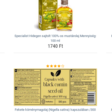
Specialist Hidegen sajtolt 100%-os mustárolaj Mennyiség:
100 ml
1740 Ft
Fekete köménymagolaj (Nigella sativa) kapszulában /300