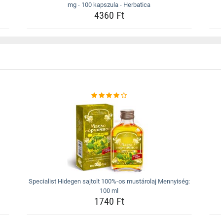
mg - 100 kapszula - Herbatica
4360 Ft
Specialist Hidegen sajtolt 100%-os mustárolaj Mennyiség:
100 ml
1740 Ft