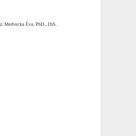
gr. Medvecka Éva, PhD., DiS.