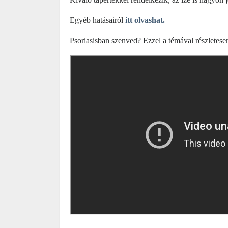
Egyéb hatásairól
itt olvashat.
Psoriasisban szenved? Ezzel a témával részletese