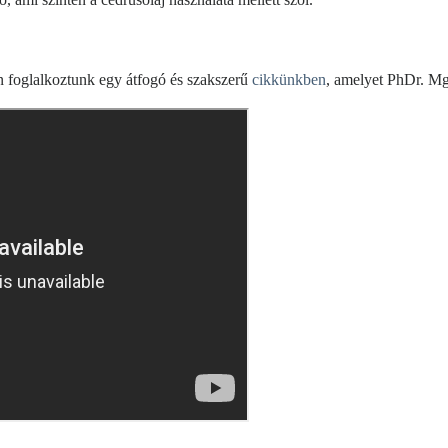
n foglalkoztunk egy átfogó és szakszerű
cikkünkben
, amelyet PhDr. M