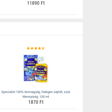
11890 Ft
Specialist 100% lenmagolaj, hidegen sajtolt, szűz
Mennyiség: 100 ml
1870 Ft