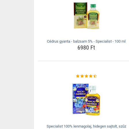
Cédrus gyanta - balzsam 5% - Specialist - 100 ml
6980 Ft
Specialist 100% lenmagolaj, hidegen sajtolt, szűz