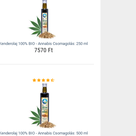
Kenderolaj 100% BIO - Annabis Csomagolás: 250 ml
7570 Ft
Kenderolaj 100% BIO - Annabis Csomagolás: 500 ml