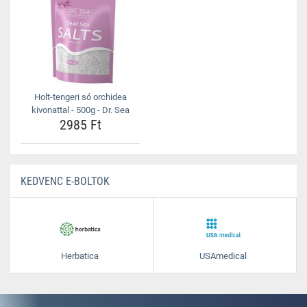
Holt-tengeri só orchidea
kivonattal - 500g - Dr. Sea
2985 Ft
KEDVENC E-BOLTOK
Herbatica
USAmedical