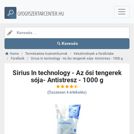
GYOGYSZERTARCENTER.HU
Keresés
Home
Természetes kozmetikumok
Készítmények a fürdővízbe
Fürdősók
Sirius In technology - Az ősi tengerek sója- Antistresz - 1000 g
Sirius In technology - Az ősi tengerek
sója- Antistresz - 1000 g
(Összesen
4
értékelés)