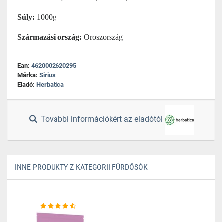
Súly:
1000g
Származási ország:
Oroszország
Ean:
4620002620295
Márka:
Sirius
Eladó:
Herbatica
További információkért az eladótól
INNE PRODUKTY Z KATEGORII FÜRDŐSÓK