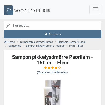
GYOGYSZERTARCENTER.HU
Keresés
Home
Természetes kozmetikumok
Hajápoló kozmetikumok
Samponok
Sampon pikkelysömörre Psorilam - 150 ml - Elixir
Sampon pikkelysömörre Psorilam -
150 ml - Elixir
(Összesen
4
értékelés)