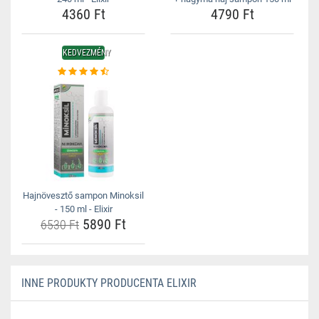
4360 Ft
4790 Ft
KEDVEZMÉNY
Hajnövesztő sampon Minoksil
- 150 ml - Elixir
5890 Ft
6530 Ft
INNE PRODUKTY PRODUCENTA ELIXIR