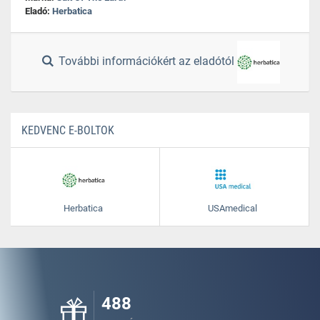
Eladó:
Herbatica
További információkért az eladótól
KEDVENC E-BOLTOK
Herbatica
USAmedical
488