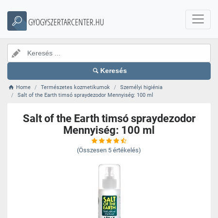
GYOGYSZERTARCENTER.HU
Keresés
Home
Természetes kozmetikumok
Személyi higiénia
Salt of the Earth timsó spraydezodor Mennyiség: 100 ml
Salt of the Earth timsó spraydezodor
Mennyiség: 100 ml
(Összesen
5
értékelés)