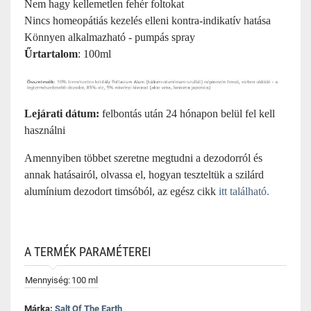
Nem hagy kellemetlen fehér foltokat
Nincs homeopátiás kezelés elleni kontra-indikatív hatása
Könnyen alkalmazható - pumpás spray
Űrtartalom
: 100ml
Lejárati dátum:
felbontás után 24 hónapon belül fel kell
használni
Amennyiben többet szeretne megtudni a dezodorról és
annak hatásairól, olvassa el, hogyan teszteltük a szilárd
alumínium dezodort timsóból, az egész cikk
itt található.
A TERMÉK PARAMÉTEREI
Mennyiség:
100 ml
Márka:
Salt Of The Earth