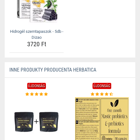
Hidrogél szemtapaszok - 5db -
Dizao
3720 Ft
INNE PRODUKTY PRODUCENTA HERBATICA
ÚJDONSÁG
ÚJDONSÁG