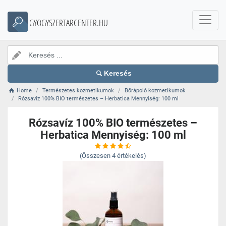
GYOGYSZERTARCENTER.HU
Keresés
Home
Természetes kozmetikumok
Bőrápoló kozmetikumok
Rózsavíz 100% BIO természetes – Herbatica Mennyiség: 100 ml
Rózsavíz 100% BIO természetes –
Herbatica Mennyiség: 100 ml
(Összesen
4
értékelés)