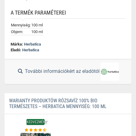
A TERMÉK PARAMÉTEREI
Mennyiség:
100 ml
Objem:
100 ml
Márka:
Herbatica
Eladó:
Herbatica
További információkért az eladótól
WARIANTY PRODUKTÓW RÓZSAVÍZ 100% BIO
TERMÉSZETES – HERBATICA MENNYISÉG: 100 ML
KEDVEZMÉNY