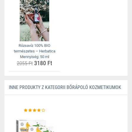
Rózsavíz 100% BIO
természetes – Herbatica
Mennyiség: 50 ml
3180 Ft
2055 Ft
INNE PRODUKTY Z KATEGORII BŐRÁPOLÓ KOZMETIKUMOK