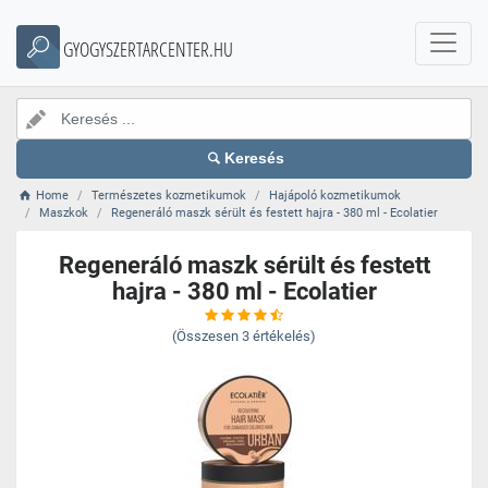
GYOGYSZERTARCENTER.HU
Keresés
Home
Természetes kozmetikumok
Hajápoló kozmetikumok
Maszkok
Regeneráló maszk sérült és festett hajra - 380 ml - Ecolatier
Regeneráló maszk sérült és festett
hajra - 380 ml - Ecolatier
(Összesen
3
értékelés)