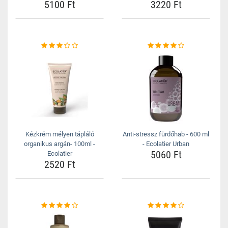
5100 Ft
3220 Ft
Kézkrém mélyen tápláló
Anti-stressz fürdőhab - 600 ml
organikus argán- 100ml -
- Ecolatier Urban
5060 Ft
Ecolatier
2520 Ft