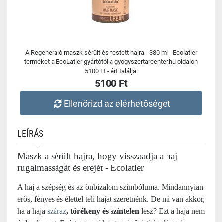
A Regeneráló maszk sérült és festett hajra - 380 ml - Ecolatier
terméket a EcoLatier gyártótól a gyogyszertarcenter.hu oldalon
5100 Ft - ért találja.
5100 Ft
Ellenőrizd az elérhetőséget
LEÍRÁS
Maszk a sérült hajra, hogy visszaadja a haj
rugalmasságát és erejét - Ecolatier
A haj a szépség és az önbizalom szimbóluma. Mindannyian
erős, fényes és élettel teli hajat szeretnénk. De mi van akkor,
ha a haja
száraz
, törékeny és színtelen
lesz? Ezt a haja nem