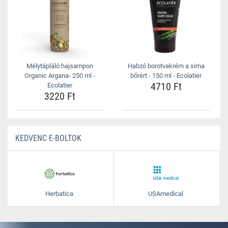
Mélytápláló hajsampon
Habzó borotvakrém a sima
Organic Argana- 250 ml -
bőrért - 150 ml - Ecolatier
4710 Ft
Ecolatier
3220 Ft
KEDVENC E-BOLTOK
Herbatica
USAmedical