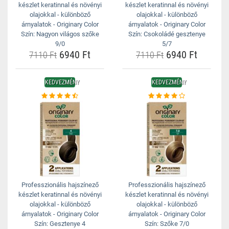
készlet keratinnal és növényi
készlet keratinnal és növényi
olajokkal - különböző
olajokkal - különböző
árnyalatok - Originary Color
árnyalatok - Originary Color
Szín: Nagyon világos szőke
Szín: Csokoládé gesztenye
9/0
5/7
6940 Ft
6940 Ft
7110 Ft
7110 Ft
KEDVEZMÉNY
KEDVEZMÉNY
Professzionális hajszínező
Professzionális hajszínező
készlet keratinnal és növényi
készlet keratinnal és növényi
olajokkal - különböző
olajokkal - különböző
árnyalatok - Originary Color
árnyalatok - Originary Color
Szín: Gesztenye 4
Szín: Szőke 7/0