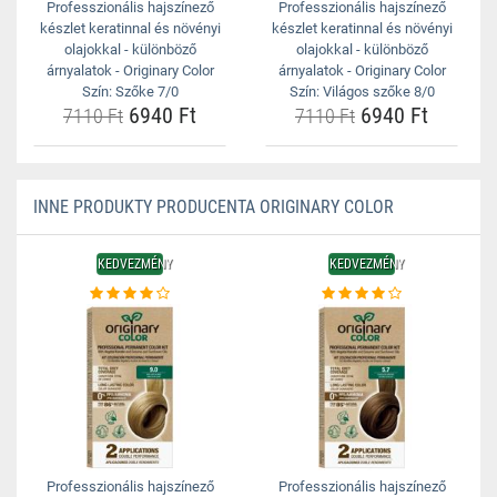
Professzionális hajszínező
Professzionális hajszínező
készlet keratinnal és növényi
készlet keratinnal és növényi
olajokkal - különböző
olajokkal - különböző
árnyalatok - Originary Color
árnyalatok - Originary Color
Szín: Szőke 7/0
Szín: Világos szőke 8/0
6940 Ft
6940 Ft
7110 Ft
7110 Ft
INNE PRODUKTY PRODUCENTA ORIGINARY COLOR
KEDVEZMÉNY
KEDVEZMÉNY
Professzionális hajszínező
Professzionális hajszínező