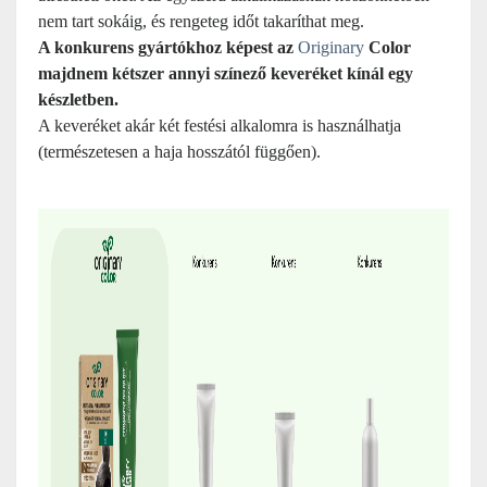
nem tart sokáig, és rengeteg időt takaríthat meg.
A konkurens gyártókhoz képest az
Originary
Color
majdnem kétszer annyi színező keveréket kínál egy
készletben.
A keveréket akár két festési alkalomra is használhatja
(természetesen a haja hosszától függően).