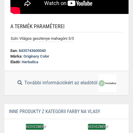
A TERMÉK PARAMÉTEREI
Szín:
Világos gesztenye mahagóni 5/5
Ean:
8435743600040
Márka:
Originary Color
Eladó:
Herbatica
További információkért az eladótól
INNE PRODUKTY Z KATEGORII FARBY NA VLASY
KEDVEZMÉNY
KEDVEZMÉNY