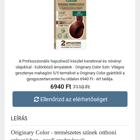
A Professzionális hajszínező készlet keratinnal és növényi
olajokkal - különböző árnyalatok - Originary Color Szín: Világos
gesztenye mahagóni 5/5 terméket a Originary Color gyártótól a
gyogyszertarcenter.hu oldalon 6940 Ft - ért találja.
6940 Ft
7110 Ft
Ellenőrizd az elérhetőséget
LEÍRÁS
Originary Color - természetes színek otthoni