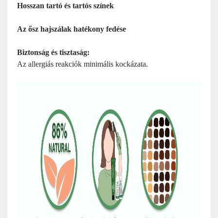
Hosszan tartó és tartós színek
Az ősz hajszálak hatékony fedése
Biztonság és tisztaság:
Az allergiás reakciók minimális kockázata.