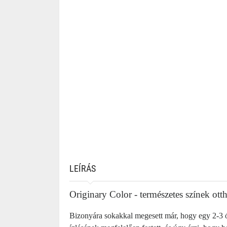
LEÍRÁS
Originary Color - természetes színek ott
Bizonyára sokakkal megesett már, hogy egy 2-3 órá