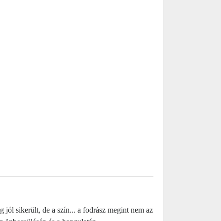
jól sikerült, de a szín... a fodrász megint nem az