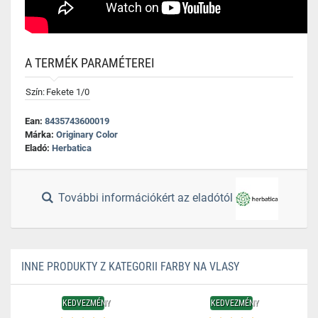
A TERMÉK PARAMÉTEREI
Szín:
Fekete 1/0
Ean:
8435743600019
Márka:
Originary Color
Eladó:
Herbatica
További információkért az eladótól
INNE PRODUKTY Z KATEGORII FARBY NA VLASY
KEDVEZMÉNY
KEDVEZMÉNY