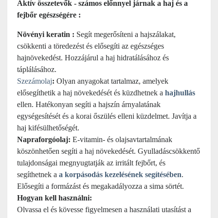
Aktív összetevők - számos előnnyel járnak a haj és a
fejbőr egészségére :
Növényi keratin :
Segít megerősíteni a hajszálakat,
csökkenti a töredezést és elősegíti az egészséges
hajnövekedést. Hozzájárul a haj hidratálásához és
táplálásához.
Szezámolaj
:
Olyan anyagokat tartalmaz, amelyek
elősegíthetik a haj növekedését és küzdhetnek a
hajhullás
ellen. Hatékonyan segíti a hajszín árnyalatának
egységesítését és a korai őszülés elleni küzdelmet. Javítja a
haj kifésülhetőségét.
Napraforgóolaj:
E-vitamin- és olajsavtartalmának
köszönhetően segíti a haj növekedését. Gyulladáscsökkentő
tulajdonságai megnyugtatják az irritált fejbőrt, és
segíthetnek a
a korpásodás kezelésének segítésében
.
Elősegíti a formázást és megakadályozza a sima sörtét.
Hogyan kell használni:
Olvassa el és kövesse figyelmesen a használati utasítást a