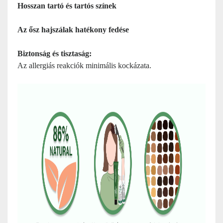
Hosszan tartó és tartós színek
Az ősz hajszálak hatékony fedése
Biztonság és tisztaság:
Az allergiás reakciók minimális kockázata.