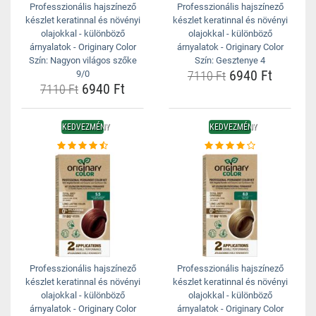
Professzionális hajszínező
Professzionális hajszínező
készlet keratinnal és növényi
készlet keratinnal és növényi
olajokkal - különböző
olajokkal - különböző
árnyalatok - Originary Color
árnyalatok - Originary Color
Szín: Nagyon világos szőke
Szín: Gesztenye 4
6940 Ft
9/0
7110 Ft
6940 Ft
7110 Ft
KEDVEZMÉNY
KEDVEZMÉNY
Professzionális hajszínező
Professzionális hajszínező
készlet keratinnal és növényi
készlet keratinnal és növényi
olajokkal - különböző
olajokkal - különböző
árnyalatok - Originary Color
árnyalatok - Originary Color