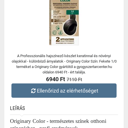
A Professzionális hajszínező készlet keratinnal és növényi
olajokkal - különböző árnyalatok - Originary Color Szín: Fekete 1/0
terméket a Originary Color gyártótól a gyogyszertarcenter.hu
oldalon 6940 Ft - ért találja.
6940 Ft
7110 Ft
Ellenőrizd az elérhetőséget
LEÍRÁS
Originary Color - természetes színek otthoni