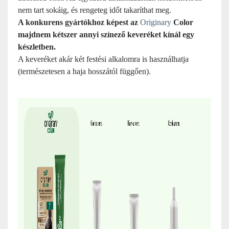
nem tart sokáig, és rengeteg időt takaríthat meg.
A konkurens gyártókhoz képest az
Originary
Color
majdnem kétszer annyi színező keveréket kínál egy
készletben.
A keveréket akár két festési alkalomra is használhatja
(természetesen a haja hosszától függően).