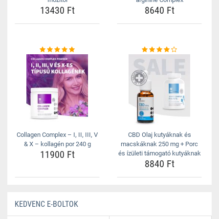
13430 Ft
8640 Ft
Collagen Complex – I, II, III, V
CBD Olaj kutyáknak és
& X – kollagén por 240 g
macskáknak 250 mg + Porc
11900 Ft
és ízületi támogató kutyáknak
8840 Ft
KEDVENC E-BOLTOK