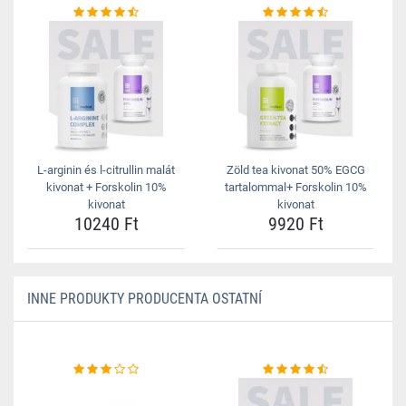
L-arginin és l-citrullin malát
Zöld tea kivonat 50% EGCG
kivonat + Forskolin 10%
tartalommal+ Forskolin 10%
kivonat
kivonat
10240 Ft
9920 Ft
INNE PRODUKTY PRODUCENTA OSTATNÍ