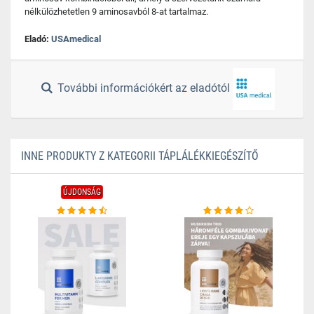
nélkülözhetetlen 9 aminosavból 8-at tartalmaz.
Eladó:
USAmedical
További információkért az eladótól
INNE PRODUKTY Z KATEGORII TÁPLÁLÉKKIEGÉSZÍTŐ
ÚJDONSÁG