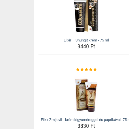
Elixir – Shungit krém - 75 ml
3440 Ft
Elixir Zmijovit - krém kígyóméreggel és paprikával- 75 
3830 Ft