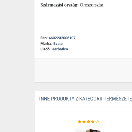
Származási ország:
Oroszország
Ean:
4602242006107
Márka:
Evalar
Eladó:
Herbatica
INNE PRODUKTY Z KATEGORII TERMÉSZE