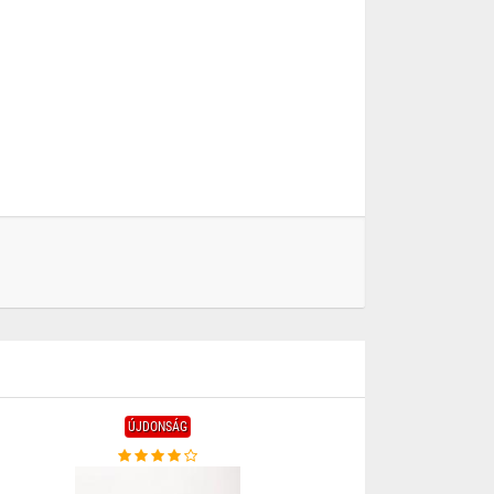
ÚJDONSÁG