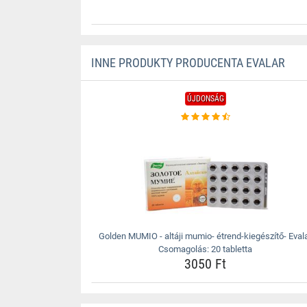
INNE PRODUKTY PRODUCENTA EVALAR
ÚJDONSÁG
Golden MUMIO - altáji mumio- étrend-kiegészítő- Eval
Csomagolás: 20 tabletta
3050 Ft