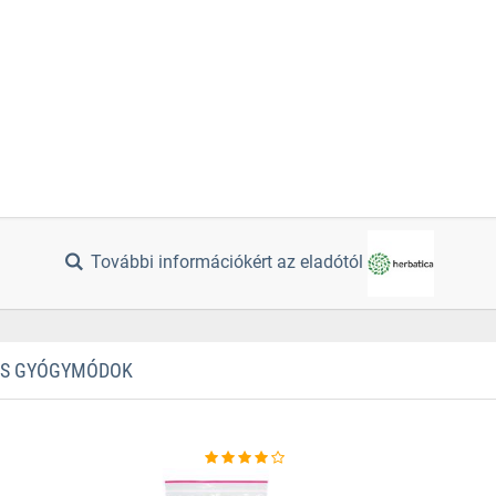
További információkért az eladótól
TES GYÓGYMÓDOK