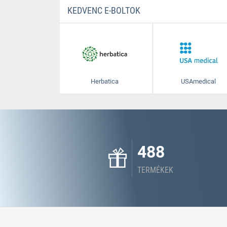
KEDVENC E-BOLTOK
Herbatica
USAmedical
488
TERMÉKEK