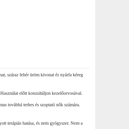
nat, száraz fehér üröm kivonat és nyárfa kéreg
 Használat előtt konzultáljon kezelőorvosával.
as továbbá terhes és szoptató nők számára.
yott terápiás hatása, és nem gyógyszer. Nem a