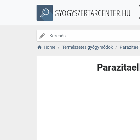
GYOGYSZERTARCENTER.HU
Home
Természetes gyógymódok
Parazitaell
Parazitael