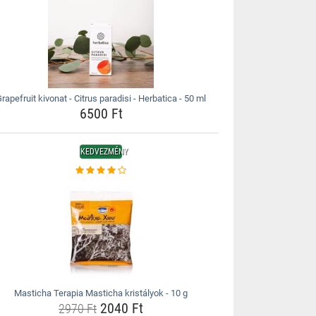
rapefruit kivonat - Citrus paradisi - Herbatica - 50 ml
6500 Ft
KEDVEZMÉNY
Masticha Terapia Masticha kristályok - 10 g
2040 Ft
2970 Ft