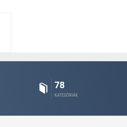
78
KATEGÓRIÁK