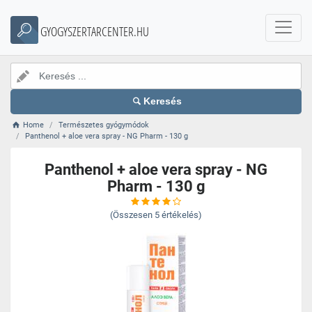
GYOGYSZERTARCENTER.HU
Keresés
Home
Természetes gyógymódok
Panthenol + aloe vera spray - NG Pharm - 130 g
Panthenol + aloe vera spray - NG
Pharm - 130 g
(Összesen
5
értékelés)