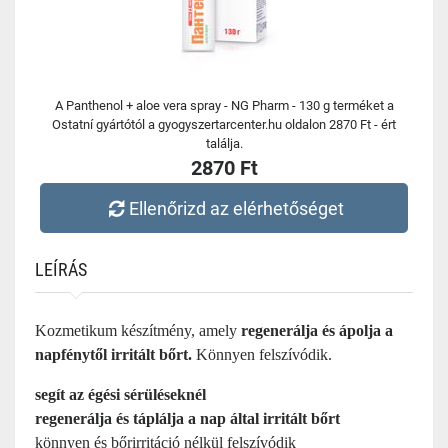
A Panthenol + aloe vera spray - NG Pharm - 130 g terméket a
Ostatní gyártótól a gyogyszertarcenter.hu oldalon 2870 Ft - ért
találja.
2870 Ft
Ellenőrizd az elérhetőséget
LEÍRÁS
Kozmetikum készítmény, amely
regenerálja és ápolja a
napfénytől irritált bőrt.
Könnyen felszívódik.
segít az égési sérüléseknél
regenerálja és táplálja a nap által irritált bőrt
könnyen és bőrirritáció nélkül felszívódik