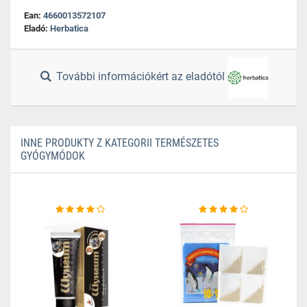
Ean:
4660013572107
Eladó:
Herbatica
További információkért az eladótól
INNE PRODUKTY Z KATEGORII TERMÉSZETES
GYÓGYMÓDOK