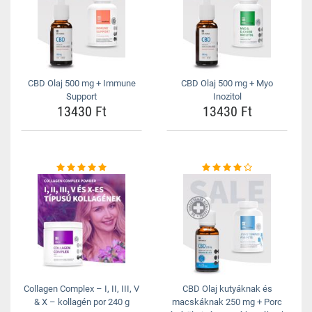
CBD Olaj 500 mg + Immune
CBD Olaj 500 mg + Myo
Support
Inozitol
13430 Ft
13430 Ft
Collagen Complex – I, II, III, V
CBD Olaj kutyáknak és
& X – kollagén por 240 g
macskáknak 250 mg + Porc