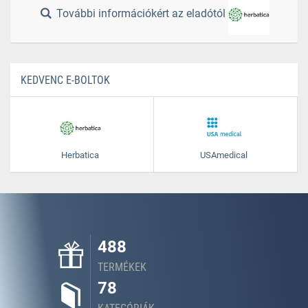
További információkért az eladótól
KEDVENC E-BOLTOK
Herbatica
USAmedical
488
TERMÉKEK
78