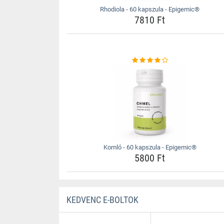
Rhodiola - 60 kapszula - Epigemic®
7810 Ft
Komló - 60 kapszula - Epigemic®
5800 Ft
KEDVENC E-BOLTOK