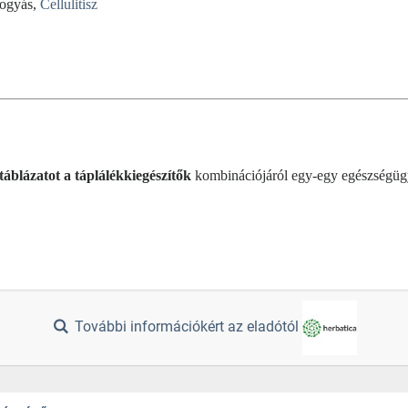
Fogyás,
Cellulitisz
táblázatot a táplálékkiegészítők
kombinációjáról egy-egy egészségüg
További információkért az eladótól