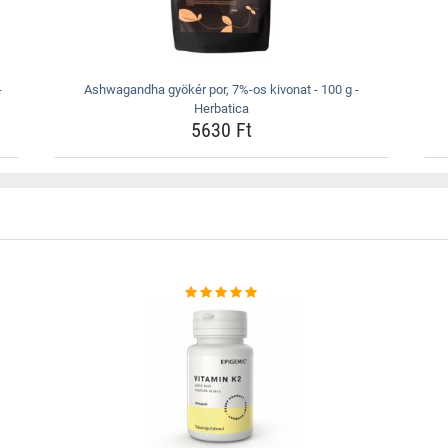
-
Ashwagandha gyökér por, 7%-os kivonat - 100 g -
Herbatica
5630 Ft