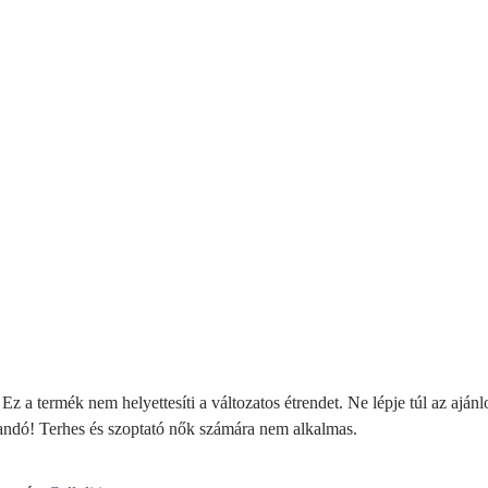
z a termék nem helyettesíti a változatos étrendet. Ne lépje túl az ajánlo
andó! Terhes és szoptató nők számára nem alkalmas.