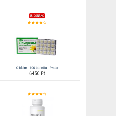
ÚJDONSÁG
Olidzim - 100 tabletta - Evalar
6450 Ft