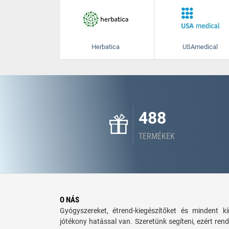
Herbatica
USAmedical
488
TERMÉKEK
O NÁS
Gyógyszereket, étrend-kiegészítőket és mindent 
jótékony hatással van. Szeretünk segíteni, ezért rend