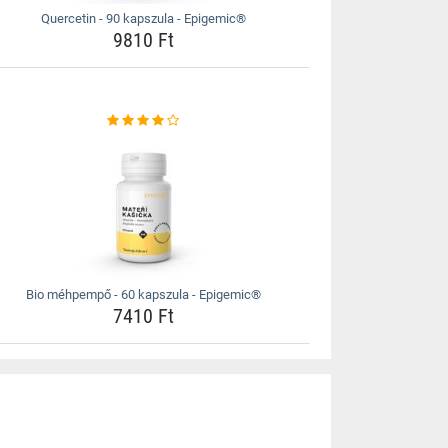
Quercetin - 90 kapszula - Epigemic®
9810 Ft
Bio méhpempő - 60 kapszula - Epigemic®
7410 Ft