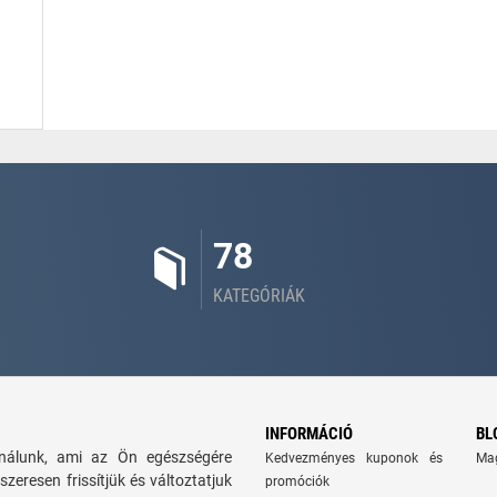
78
KATEGÓRIÁK
INFORMÁCIÓ
BL
kínálunk, ami az Ön egészségére
Kedvezményes kuponok és
Ma
szeresen frissítjük és változtatjuk
promóciók