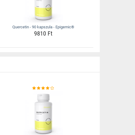
Quercetin - 90 kapszula - Epigemic®
9810 Ft