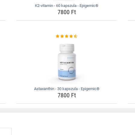
K2-vitamin - 60 kapszula - Epigemic®
7800 Ft
Astaxanthin - 30 kapszula - Epigemic®
7800 Ft