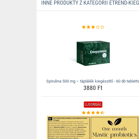
INNE PRODUKTY Z KATEGORII ÉTREND-KIE
Spirulina 500 mg – táplálék kiegészítő - 60 db tablett
3880 Ft
ÚJDONSÁG