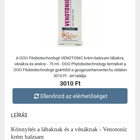
A OOO Fitobiotechnologii VENOTONIC krém-balzsam lábakra,
vénákra és erekre - 75 ml - OOO Phytobiotechnology terméket a
OOO Fitobiotechnologii gyártótól a gyogyszertarcenter.hu oldalon
3010 Ft - ért találja.
3010 Ft
Ellenőrizd az elérhetőséget
LEÍRÁS
Könnyítés a lábaknak és a vénáknak - Venotonic
krém balzsam