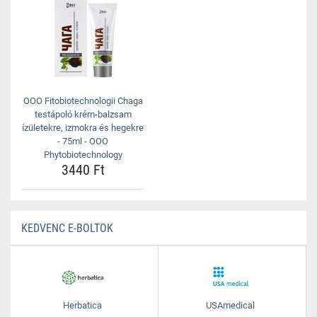
OOO Fitobiotechnologii Chaga
testápoló krém-balzsam
ízületekre, izmokra és hegekre
- 75ml - OOO
Phytobiotechnology
3440 Ft
KEDVENC E-BOLTOK
Herbatica
USAmedical