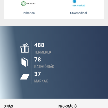
Herbatica
USAmedical
488
TERMÉKEK
78
KATEGÓRIÁK
37
MÁRKÁK
O NÁS
INFORMÁCIÓ