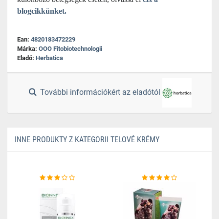
blogcikkünket.
Ean:
4820183472229
Márka:
OOO Fitobiotechnologii
Eladó:
Herbatica
További információkért az eladótól
INNE PRODUKTY Z KATEGORII TELOVÉ KRÉMY