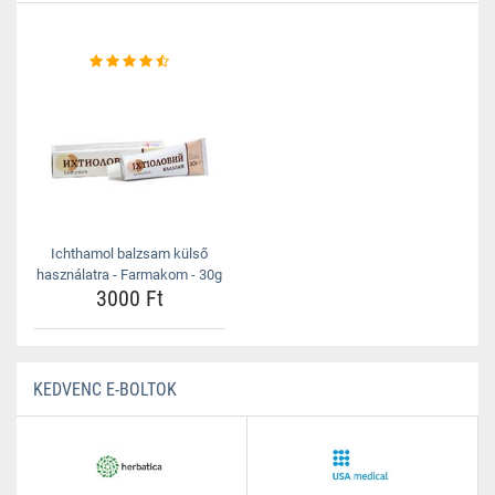
Ichthamol balzsam külső
használatra - Farmakom - 30g
3000 Ft
KEDVENC E-BOLTOK