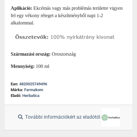
Aplikáció:
Ekcémás vagy más problémás területre vigyen
fel egy vékony réteget a készítményből napi 1-2
alkalommal.
Származási ország:
Oroszország
Mennyiség:
100 ml
Ean:
4820025749496
Márka:
Farmakom
Eladó:
Herbatica
További információkért az eladótól