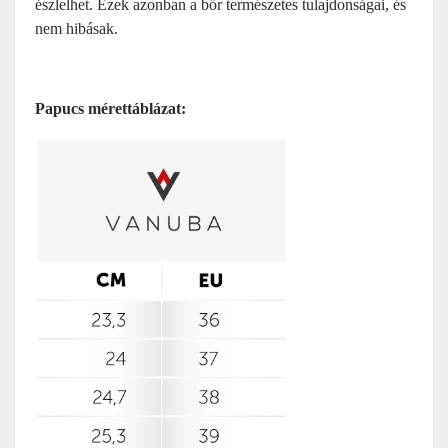
észlelhet. Ezek azonban a bőr természetes tulajdonságai, és
nem hibásak.
Papucs mérettáblázat: