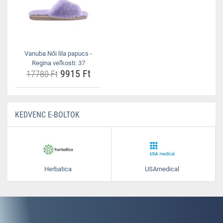
Vanuba Női lila papucs -
Regina veľkosti: 37
9915 Ft
17780 Ft
KEDVENC E-BOLTOK
Herbatica
USAmedical