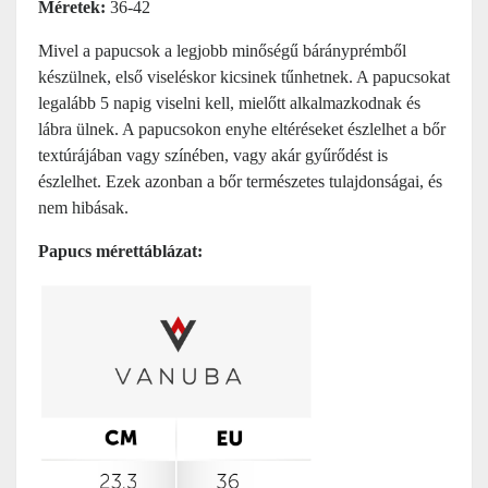
Méretek:
36-42
Mivel a papucsok a legjobb minőségű bárányprémből
készülnek, első viseléskor kicsinek tűnhetnek. A papucsokat
legalább 5 napig viselni kell, mielőtt alkalmazkodnak és
lábra ülnek. A papucsokon enyhe eltéréseket észlelhet a bőr
textúrájában vagy színében, vagy akár gyűrődést is
észlelhet. Ezek azonban a bőr természetes tulajdonságai, és
nem hibásak.
Papucs mérettáblázat: