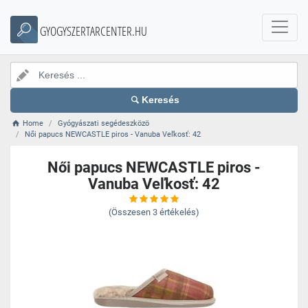
GYOGYSZERTARCENTER.HU
Keresés
Home
Gyógyászati segédeszközö
Női papucs NEWCASTLE piros - Vanuba Veľkosť: 42
Női papucs NEWCASTLE piros -
Vanuba Veľkosť: 42
(Összesen
3
értékelés)