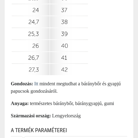
Gondozás:
Itt
mindent megtudhat a báránybőr és gyapjú
papucsok gondozásáról.
Anyaga:
természetes báránybőr, báránygyapjú, gumi
Származási ország:
Lengyelország
A TERMÉK PARAMÉTEREI