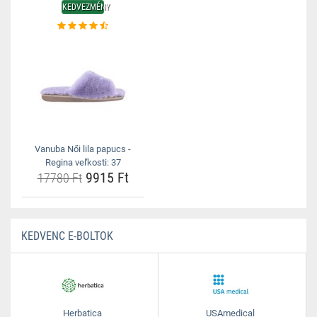
KEDVEZMÉNY
Vanuba Női lila papucs -
Regina veľkosti: 37
9915 Ft
17780 Ft
KEDVENC E-BOLTOK
Herbatica
USAmedical