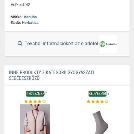
Veľkosť:
42
Márka:
Vanuba
Eladó:
Herbatica
További információkért az eladótól
INNE PRODUKTY Z KATEGORII GYÓGYÁSZATI
SEGÉDESZKÖZÖ
KEDVEZMÉNY
KEDVEZMÉNY