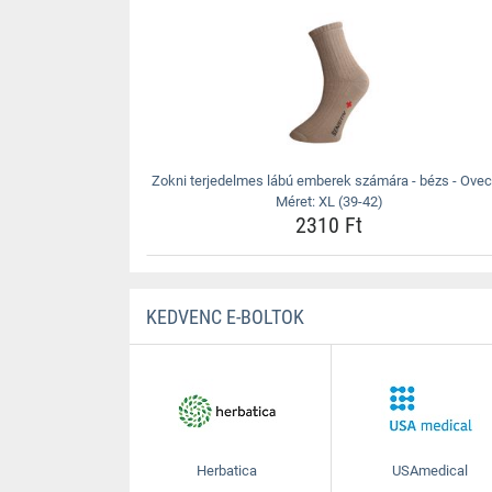
Zokni terjedelmes lábú emberek számára - bézs - Ove
Méret: XL (39-42)
2310 Ft
KEDVENC E-BOLTOK
Herbatica
USAmedical