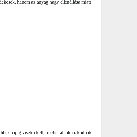
dekesek, hanem az anyag nagy ellenállása miatt
bb 5 napig viselni kell, mielőtt alkalmazkodnak