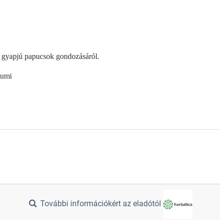
 gyapjú papucsok gondozásáról.
gumi
További információkért az eladótól