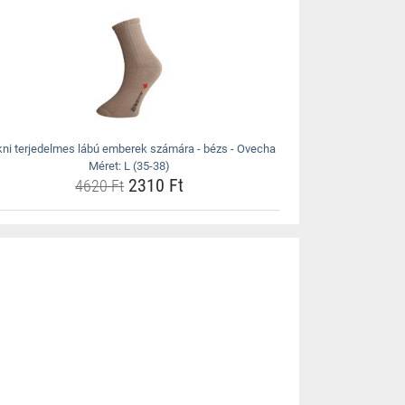
ni terjedelmes lábú emberek számára - bézs - Ovecha
Méret: L (35-38)
2310 Ft
4620 Ft