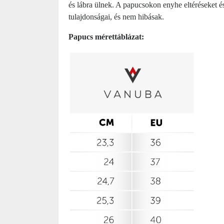
és lábra ülnek. A papucsokon enyhe eltéréseket és
tulajdonságai, és nem hibásak.
Papucs mérettáblázat: