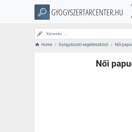
GYOGYSZERTARCENTER.HU
Home
Gyógyászati segédeszközö
Női papu
Női papu