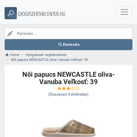
GYOGYSZERTARCENTER.HU
Keresés
Home
Gyógyászati segédeszközö
Női papucs NEWCASTLE oliva- Vanuba Veľkosť: 39
Női papucs NEWCASTLE oliva-
Vanuba Veľkosť: 39
(Összesen
5
értékelés)