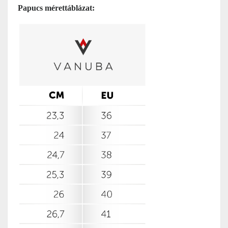
Papucs mérettáblázat: