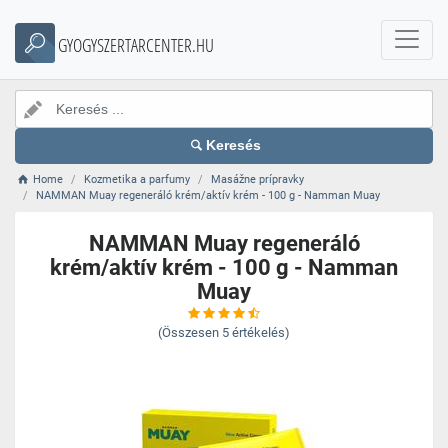
GYOGYSZERTARCENTER.HU
Keresés
Home
Kozmetika a parfumy
Masážne prípravky
NAMMAN Muay regeneráló krém/aktív krém - 100 g - Namman Muay
NAMMAN Muay regeneráló
krém/aktív krém - 100 g - Namman
Muay
(Összesen
5
értékelés)