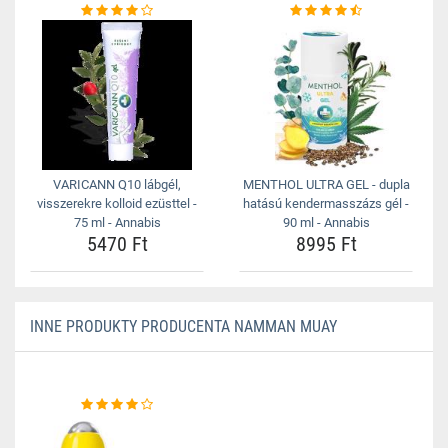
VARICANN Q10 lábgél,
MENTHOL ULTRA GEL - dupla
visszerekre kolloid ezüsttel -
hatású kendermasszázs gél -
75 ml - Annabis
90 ml - Annabis
5470 Ft
8995 Ft
INNE PRODUKTY PRODUCENTA NAMMAN MUAY