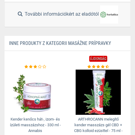
További információkért az eladótól
INNE PRODUKTY Z KATEGORII MASÁŽNE PRÍPRAVKY
ÚJDONSÁG
Kender kenőcs hát-, izom- és
ARTHROCANN melegítő
ízületi masszázshoz - 330 ml -
kender masszázs gél CBD +
Annabis
CBG kolloid ezüsttel - 75 ml -