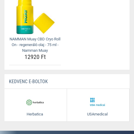
NAMMAN Muay CBD Cryo Roll
On - regeneráló olaj - 75 ml -
Namman Muay
12920 Ft
KEDVENC E-BOLTOK
Herbatica
USAmedical