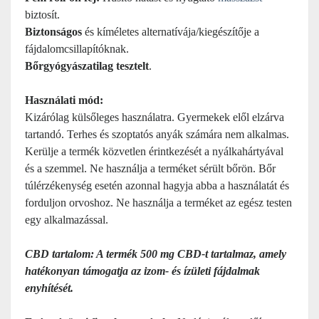
biztosít.
Biztonságos
és kíméletes alternatívája/kiegészítője a
fájdalomcsillapítóknak.
Bőrgyógyászatilag tesztelt
.
Használati mód:
Kizárólag külsőleges használatra. Gyermekek elől elzárva
tartandó. Terhes és szoptatós anyák számára nem alkalmas.
Kerülje a termék közvetlen érintkezését a nyálkahártyával
és a szemmel. Ne használja a terméket sérült bőrön. Bőr
túlérzékenység esetén azonnal hagyja abba a használatát és
forduljon orvoshoz. Ne használja a terméket az egész testen
egy alkalmazással.
CBD tartalom: A termék 500 mg CBD-t tartalmaz, amely
hatékonyan támogatja az izom- és ízületi fájdalmak
enyhítését.