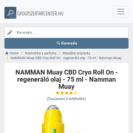
GYOGYSZERTARCENTER.HU
Keresés
Home
Kozmetika a parfumy
Masážne prípravky
NAMMAN Muay CBD Cryo Roll On - regeneráló olaj - 75 ml - Namman Muay
NAMMAN Muay CBD Cryo Roll On -
regeneráló olaj - 75 ml - Namman
Muay
(Összesen
5
értékelés)